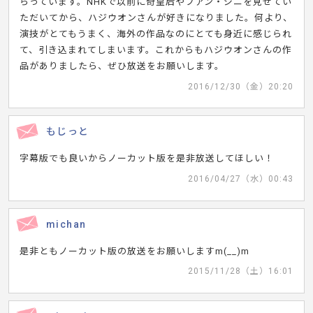
らっています。NHKで以前に奇皇后やフアン・ジニを見せてい
ただいてから、ハジウオンさんが好きになりました。何より、
演技がとてもうまく、海外の作品なのにとても身近に感じられ
て、引き込まれてしまいます。これからもハジウオンさんの作
品がありましたら、ぜひ放送をお願いします。
2016/12/30（金）20:20
もじっと
字幕版でも良いからノーカット版を是非放送してほしい！
2016/04/27（水）00:43
michan
是非ともノーカット版の放送をお願いしますm(__)m
2015/11/28（土）16:01