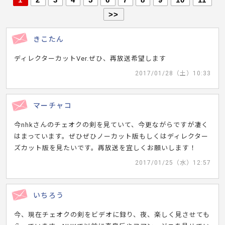
>>
きこたん
ディレクターカットVer.ぜひ、再放送希望します
2017/01/28（土）10:33
マーチャコ
今nhkさんのチェオクの剣を見ていて、今更ながらですが凄く
はまっています。ぜひぜひノーカット版もしくはディレクター
ズカット版を見たいです。再放送を宜しくお願いします！
2017/01/25（水）12:57
いちろう
今、現在チェオクの剣をビデオに録り、夜、楽しく見させても