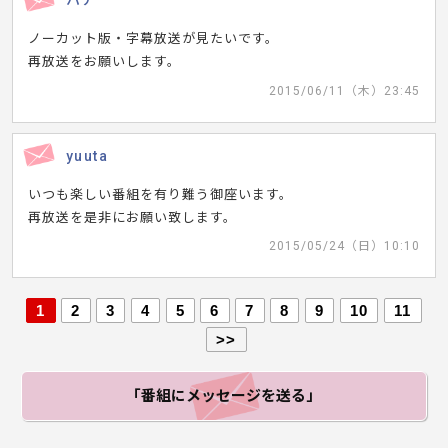
ハナ
ノーカット版・字幕放送が見たいです。
再放送をお願いします。
2015/06/11（木）23:45
yuuta
いつも楽しい番組を有り難う御座います。
再放送を是非にお願い致します。
2015/05/24（日）10:10
1
2
3
4
5
6
7
8
9
10
11
>>
「番組にメッセージ
を送る」