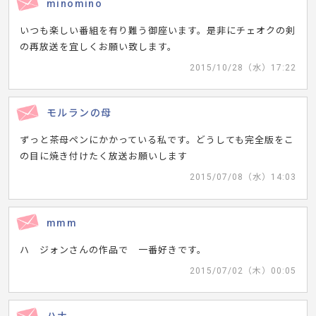
minomino
いつも楽しい番組を有り難う御座います。是非にチェオクの剣
の再放送を宜しくお願い致します。
2015/10/28（水）17:22
モルランの母
ずっと茶母ペンにかかっている私です。どうしても完全版をこ
の目に焼き付けたく放送お願いします
2015/07/08（水）14:03
mmm
ハ ジォンさんの作品で 一番好きです。
2015/07/02（木）00:05