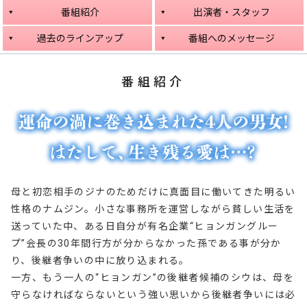
番組紹介
出演者・スタッフ
過去のラインアップ
番組へのメッセージ
番組紹介
母と初恋相手のジナのためだけに真面目に働いてきた明るい
性格のナムジン。小さな事務所を運営しながら貧しい生活を
送っていた中、ある日自分が有名企業“ヒョンガングルー
プ”会長の30年間行方が分からなかった孫である事が分か
り、後継者争いの中に放り込まれる。
一方、もう一人の“ヒョンガン”の後継者候補のシウは、母を
守らなければならないという強い思いから後継者争いには必