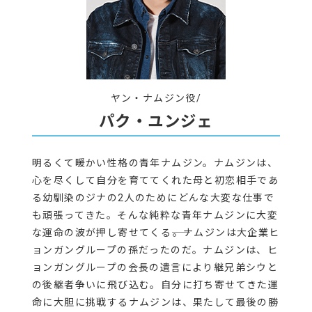
ヤン・ナムジン役/
パク・ユンジェ
明るくて暖かい性格の青年ナムジン。ナムジンは、
心を尽くして自分を育ててくれた母と初恋相手であ
る幼馴染のジナの2人のためにどんな大変な仕事で
も頑張ってきた。そんな純粋な青年ナムジンに大変
な運命の波が押し寄せてくる――。ナムジンは大企業ヒ
ョンガングループの孫だったのだ。ナムジンは、ヒ
ョンガングループの会長の遺言により継兄弟シウと
の後継者争いに飛び込む。自分に打ち寄せてきた運
命に大胆に挑戦するナムジンは、果たして最後の勝