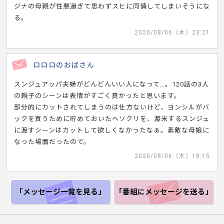
ジナの母親が性悪過ぎて思わずスヒに同情してしまいそうにな
る。
2020/08/06（木）23:21
ロロロのおばさん
スンジュアッパ夫婦がどんどんいい人になって…。120話の3人
の親子のシーンは表情がすごく良かったと思います。
部分的にカットされてしまうのは仕方ないけど、ヨンシルがバ
ックを買うために貯めておいたヘソクリを、渡米するスンジュ
に渡すシーンはカットして欲しくなかったなぁ。素敵な母娘に
なった場面だったので。
2020/08/06（木）18:15
「メッセージ一覧
を見る」
「番組にメッセージ
を送る」