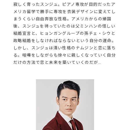
寂しく育ったスンジュ。ピアノ専攻が目的だったア
メリカ留学で勝手に専攻を衣装デザインに変えてし
まうくらい自由奔放な性格。アメリカからの帰国
後、スンジュを待っていたのは父ミンハンの怪しい
結婚宣言と、ヒョンガングループの孫チェ・シウと
政略結婚をしなければならないという自分の運命。
しかし、スンジュは清い性格のナムジンと恋に落ち
る。喧嘩をしながらも徐々に親しくなっていく自分
だけの方法で恋と未来を築いていくのだが…