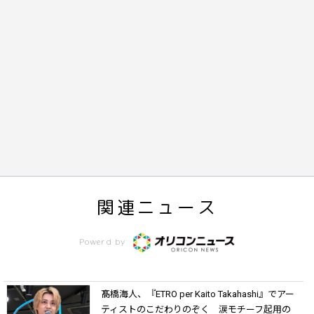
関連ニュース
Powerd by
髙橋海人、『ETRO per Kaito Takahashi』でアー
ティストのこだわりのぞく 涙モチーフ起用の