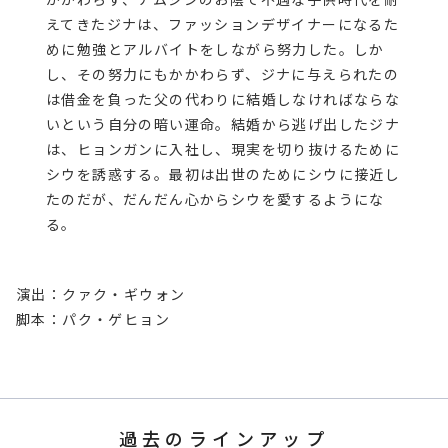
かかわらず、ナムジンのお陰で不遇な子供時代を耐
えてきたジナは、ファッションデザイナーになるた
めに勉強とアルバイトをしながら努力した。しか
し、その努力にもかかわらず、ジナに与えられたの
は借金を負った父の代わりに結婚しなければならな
いという自分の暗い運命。結婚から逃げ出したジナ
は、ヒョンガンに入社し、現実を切り抜けるために
シウを誘惑する。最初は出世のためにシウに接近し
たのだが、だんだん心からシウを愛するようにな
る。
演出：クァク・ギウォン
脚本：パク・ゲヒョン
過去のラインアップ