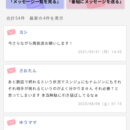
「メッセージ一覧
を見る」
「番組にメッセージ
を送る」
合計54件 最新の4件を表示
ヨシ
今さらながら再放送お願いします！
2021/05/31（月）14:35
さおたん
あと数話で終わるという状況でスンジュにもナムジンにもそれ
ぞれ相手が現れるというのがよく分かりません それ必要？と
思ってしまいます 本当無駄に引き延ばしてるなぁ
2020/08/08（土）01:15
ゆうママ