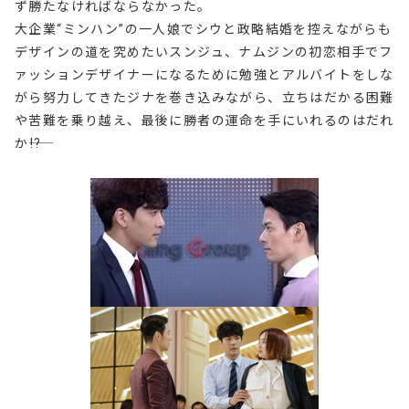
ず勝たなければならなかった。
大企業“ミンハン”の一人娘でシウと政略結婚を控えながらも
デザインの道を究めたいスンジュ、ナムジンの初恋相手でフ
ァッションデザイナーになるために勉強とアルバイトをしな
がら努力してきたジナを巻き込みながら、立ちはだかる困難
や苦難を乗り越え、最後に勝者の運命を手にいれるのはだれ
か――!?