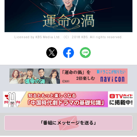
Licensed by KBS Media Ltd. （C） 2018 KBS. All rights reserved.
「番組にメッセージ
を送る」