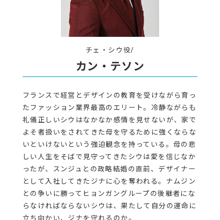
チェ・シウ役/
カン・テソン
フランスで経営とデザインの教育を受けながら育っ
たファッション業界最高のエリート。冷静ながらも
礼儀正しいシウはなかなか感情を見せないが、家で
よそ者扱いをされてきた母を守るために強くならな
いといけないという強迫観念を持っている。母の悲
しい人生をそばで見守ってきたシウは愛を信じなか
ったが、スンジュとの政略結婚の直前、デザイナー
として入社してきたジナに心を奪われる。ナムジン
との争いに勝ってヒョンガングループの後継者にな
らなければならないシウは、果たして自分の運命に
立ち向かい、ジナを守れるのか。