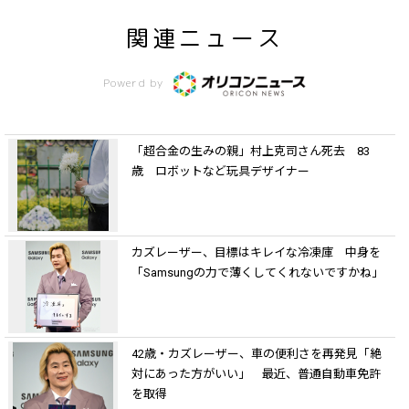
関連ニュース
Powerd by
「超合金の生みの親」村上克司さん死去 83
歳 ロボットなど玩具デザイナー
カズレーザー、目標はキレイな冷凍庫 中身を
「Samsungの力で薄くしてくれないですかね」
42歳・カズレーザー、車の便利さを再発見「絶
対にあった方がいい」 最近、普通自動車免許
を取得