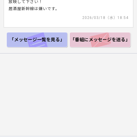
放映して下さい！
居酒屋新幹線は嫌いです。
2026/03/18（水）18:54
「メッセージ一覧
を見る」
「番組にメッセージ
を送る」