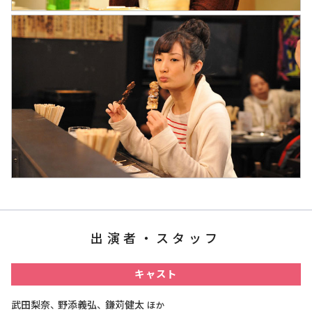
出演者・スタッフ
キャスト
武田梨奈
野添義弘
鎌苅健太
ほか