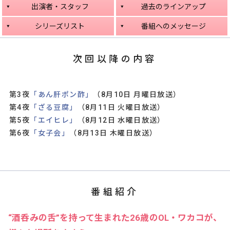
出演者・スタッフ
過去のラインアップ
シリーズリスト
番組へのメッセージ
次回以降の内容
第3夜
「あん肝ポン酢」
（8月10日 月曜日放送）
第4夜
「ざる豆腐」
（8月11日 火曜日放送）
第5夜
「エイヒレ」
（8月12日 水曜日放送）
第6夜
「女子会」
（8月13日 木曜日放送）
番組紹介
“酒呑みの舌”を持って生まれた26歳のOL・ワカコが、