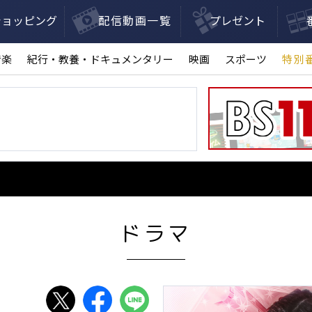
ショッピング
配信動画一覧
プレゼント
音楽
紀行・教養・ドキュメンタリー
映画
スポーツ
特別
ドラマ