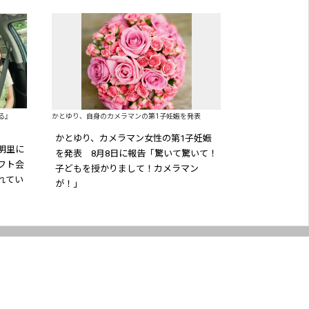
ねる』
かとゆり、自身のカメラマンの第1子妊娠を発表
かとゆり、カメラマン女性の第1子妊娠
明里に
を発表 8月8日に報告「驚いて驚いて！
フト会
子どもを授かりまして！カメラマン
れてい
が！」