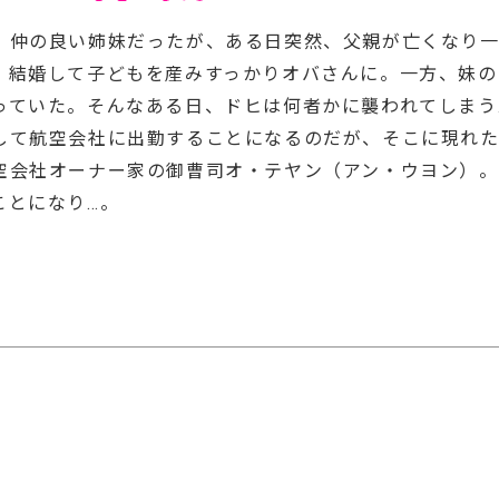
。仲の良い姉妹だったが、ある日突然、父親が亡くなり
、結婚して子どもを産みすっかりオバさんに。一方、妹の
っていた。そんなある日、ドヒは何者かに襲われてしまう
して航空会社に出勤することになるのだが、そこに現れ
空会社オーナー家の御曹司オ・テヤン（アン・ウヨン）。
ことになり…。