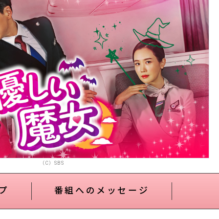
（C）SBS
プ
番組へのメッセージ