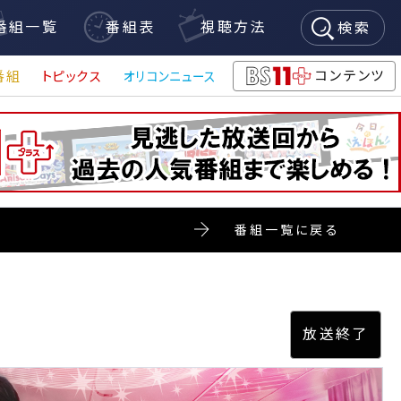
番組一覧
番組表
視聴方法
検索
コンテンツ
番組
トピックス
オリコンニュース
BS11+
番組一覧に戻る