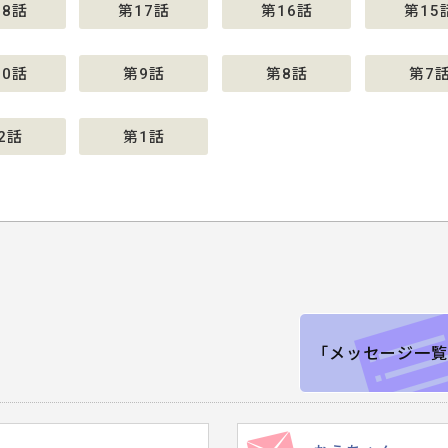
18話
第17話
第16話
第15
10話
第9話
第8話
第7
2話
第1話
「メッセージ一覧