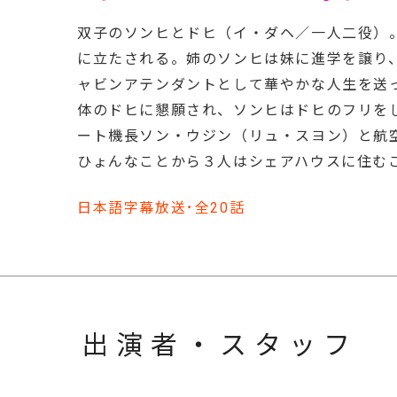
双子のソンヒとドヒ（イ・ダヘ／一人二役）
に立たされる。姉のソンヒは妹に進学を譲り
ャビンアテンダントとして華やかな人生を送
体のドヒに懇願され、ソンヒはドヒのフリを
ート機長ソン・ウジン（リュ・スヨン）と航
ひょんなことから３人はシェアハウスに住む
日本語字幕放送･全20話
出演者・スタッフ