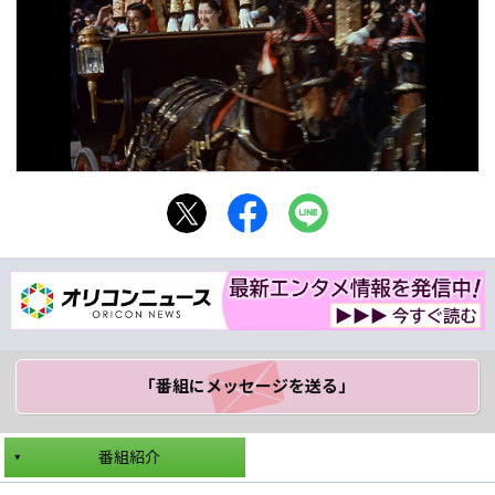
「番組にメッセージ
を送る」
番組紹介