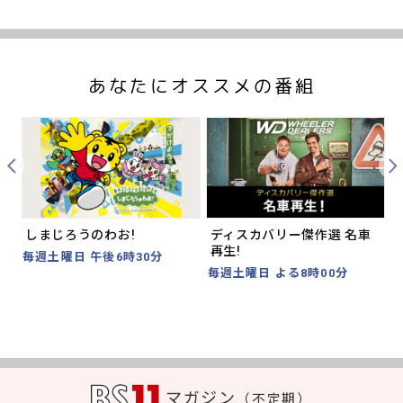
あなたにオススメの番組
Prev
Nex
しまじろうのわお!
ディスカバリー傑作選 名車
再生!
毎週土曜日 午後6時30分
毎週土曜日 よる8時00分
マガジン
（不定期）