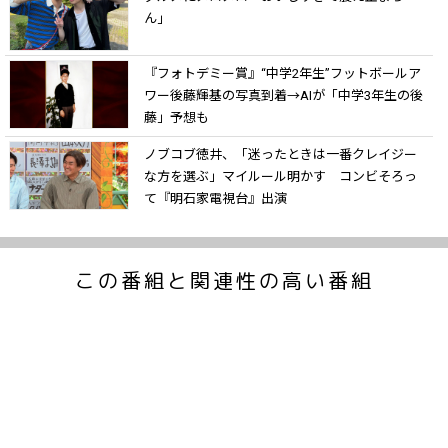
ん」
『フォトデミー賞』“中学2年生”フットボールア
ワー後藤輝基の写真到着→AIが「中学3年生の後
藤」予想も
ノブコブ徳井、「迷ったときは一番クレイジー
な方を選ぶ」マイルール明かす コンビそろっ
て『明石家電視台』出演
この番組と関連性の高い番組