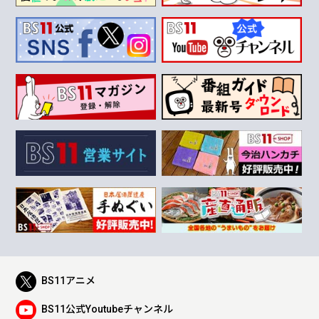
BS11アニメ
BS11公式Youtubeチャンネル