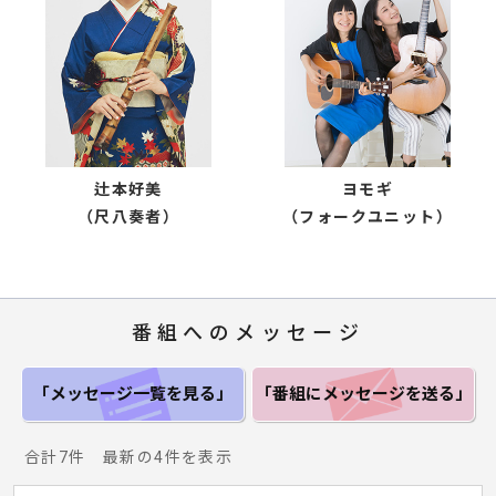
辻本好美
ヨモギ
（尺八奏者）
（フォークユニット）
番組へのメッセージ
「メッセージ一覧
を見る」
「番組にメッセージ
を送る」
合計7件 最新の4件を表示