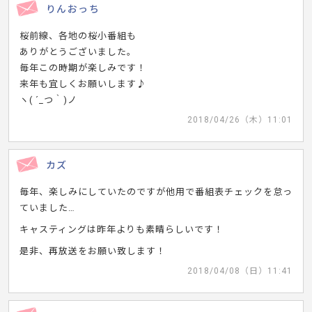
りんおっち
桜前線、各地の桜小番組も
ありがとうございました。
毎年この時期が楽しみです！
来年も宜しくお願いします♪
ヽ( ´_つ｀)ノ
2018/04/26（木）11:01
カズ
毎年、楽しみにしていたのですが他用で番組表チェックを怠っ
ていました…
キャスティングは昨年よりも素晴らしいです！
是非、再放送をお願い致します！
2018/04/08（日）11:41