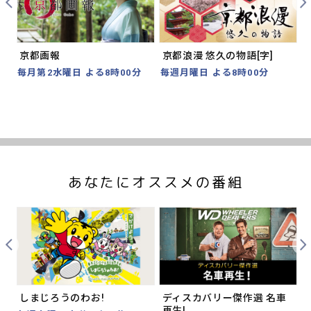
Prev
Nex
京都画報
京都浪漫 悠久の物語[字]
毎月第2水曜日 よる8時00分
毎週月曜日 よる8時00分
8
あなたにオススメの番組
Prev
Nex
しまじろうのわお!
ディスカバリー傑作選 名車
再生!