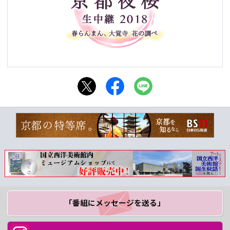
「番組にメッセージ
を送る」