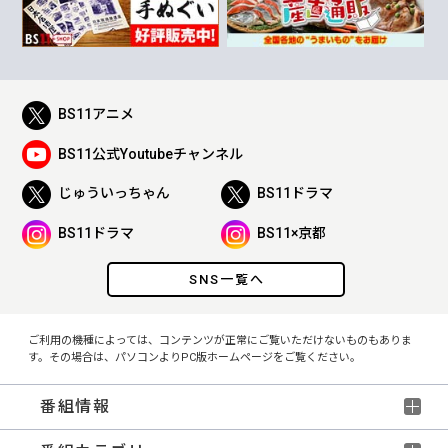
BS11アニメ
BS11公式Youtubeチャンネル
じゅういっちゃん
BS11ドラマ
BS11ドラマ
BS11×京都
SNS一覧へ
ご利用の機種によっては、コンテンツが正常にご覧いただけないものもありま
す。その場合は、パソコンよりPC版ホームページをご覧ください。
番組情報