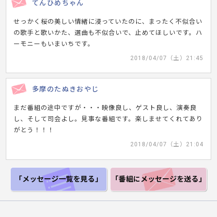
てんひめちゃん
せっかく桜の美しい情緒に浸っていたのに、まったく不似合い
の歌手と歌いかた、選曲も不似合いで、止めてほしいです。ハ
ーモニーもいまいちです。
2018/04/07（土）21:45
多摩のたぬきおやじ
まだ番組の途中ですが・・・映像良し、ゲスト良し、演奏良
し、そして司会よし。見事な番組です。楽しませてくれてあり
がとう！！！
2018/04/07（土）21:04
「メッセージ一覧
を見る」
「番組にメッセージ
を送る」