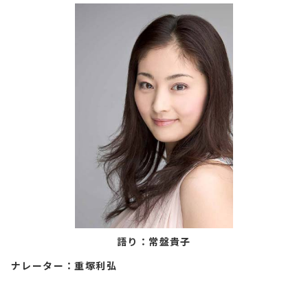
語り：常盤貴子
ナレーター：重塚利弘