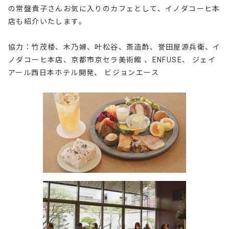
の常盤貴子さんお気に入りのカフェとして、イノダコーヒ本
店も紹介いたします。
協力：竹茂楼、木乃婦、叶松谷、斎造酢、誉田屋源兵衛、イ
ノダコーヒ本店、京都市京セラ美術館 、ENFUSE、 ジェイ
アール西日本ホテル開発、 ビジョンエース