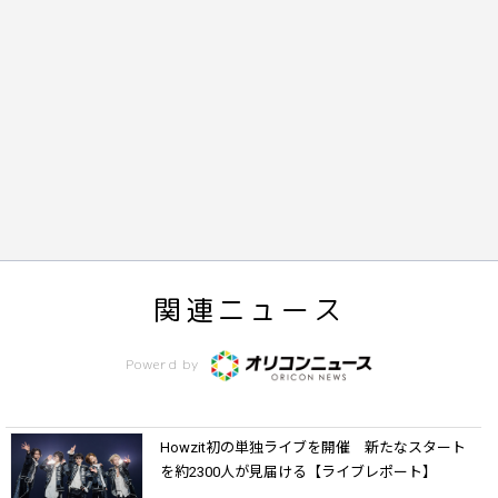
関連ニュース
Powerd by
Howzit初の単独ライブを開催 新たなスタート
を約2300人が見届ける【ライブレポート】