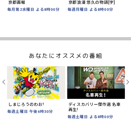
京都画報
京都浪漫 悠久の物語[字]
毎月第2水曜日 よる8時00分
毎週月曜日 よる8時00分
あなたにオススメの番組
Prev
Nex
しまじろうのわお!
ディスカバリー傑作選 名車
再生!
毎週土曜日 午後6時30分
毎週土曜日 よる8時00分