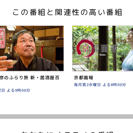
この番組と関連性の高い番組
彦のふらり旅 新・居酒屋百
京都画報
毎月第2水曜日 よる8時00分
日 よる9時00分