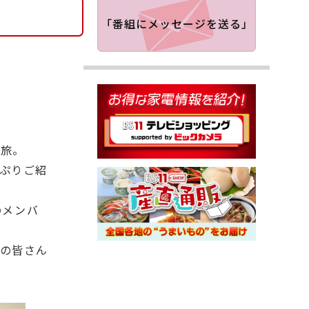
「番組にメッセージを送る」
の旅。
ぷりご紹
のメンバ
の皆さん