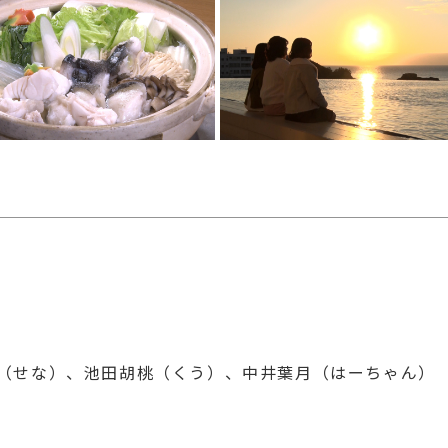
静奈（せな）、池田胡桃（くう）、中井葉月（はーちゃん）