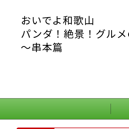
おいでよ和歌山
パンダ！絶景！グルメ
～串本篇