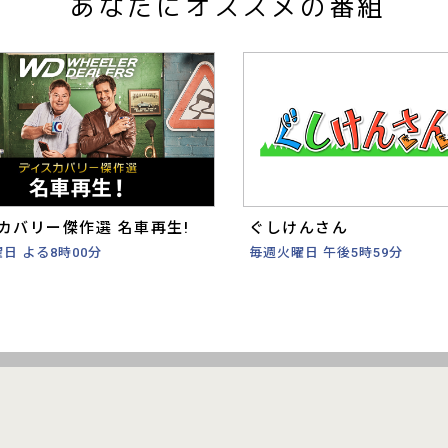
あなたにオススメの番組
カバリー傑作選 名車再生!
ぐしけんさん
日 よる8時00分
毎週火曜日 午後5時59分