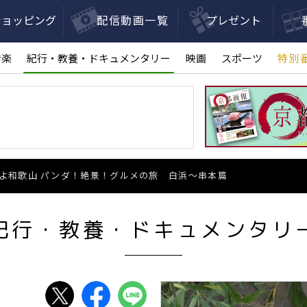
ショッピング
配信動画一覧
プレゼント
音楽
紀行・教養・ドキュメンタリー
映画
スポーツ
特別
よ和歌山 パンダ！絶景！グルメの旅 白浜～串本篇
紀行・教養・ドキュメンタリ