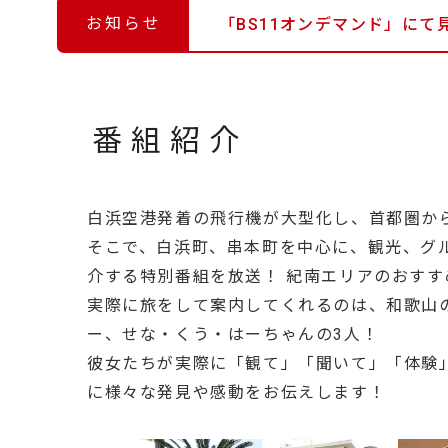
お知らせ
「BS11オンデマンド」にて
番組紹介
白浜空港発着の飛行機が大型化し、首都圏か
そこで、白浜町、串本町を中心に、観光、グ
介する特別番組を放送！ 紀南エリアのおすす
実際に旅をして案内してくれるのは、和歌山の
ー、せな・くう・はーちゃんの3人！
彼女たちが実際に「観て」「聞いて」「体験
に様々な発見や感動をお伝えします！