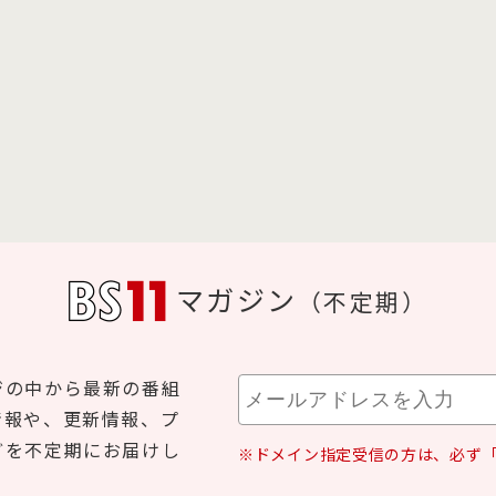
マガジン
（不定期）
ジの中から最新の番組
情報や、更新情報、プ
どを不定期にお届けし
※ドメイン指定受信の方は、必ず「b