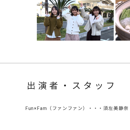
出演者・スタッフ
Fun×Fam（ファンファン）・・・須左美