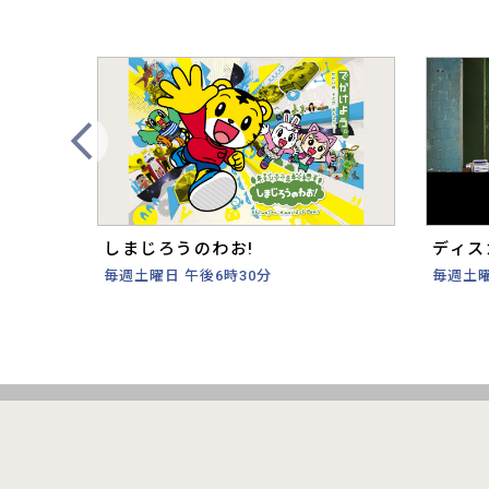
Prev
しまじろうのわお!
ディス
毎週土曜日 午後6時30分
毎週土曜