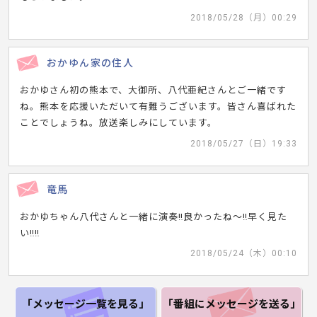
2018/05/28（月）00:29
おかゆん家の住人
おかゆさん初の熊本で、大御所、八代亜紀さんとご一緒です
ね。熊本を応援いただいて有難うございます。皆さん喜ばれた
ことでしょうね。放送楽しみにしています。
2018/05/27（日）19:33
竜馬
おかゆちゃん八代さんと一緒に演奏‼︎良かったね〜‼︎早く見た
い‼︎‼︎
2018/05/24（木）00:10
「メッセージ一覧
を見る」
「番組にメッセージ
を送る」