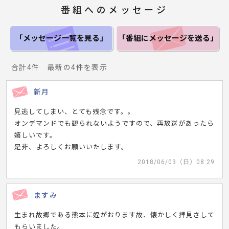
番組へのメッセージ
「メッセージ一覧
を見る」
「番組にメッセージ
を送る」
合計4件 最新の4件を表示
新月
見逃してしまい、とても残念です。。
オンデマンドでも観られないようですので、再放送があったら
嬉しいです。
是非、よろしくお願いいたします。
2018/06/03（日）08:29
ますみ
生まれ故郷である熊本に姪がおります故、懐かしく拝見さして
もらいました。