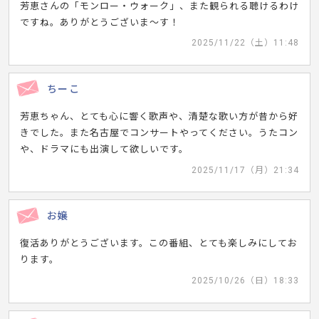
芳恵さんの「モンロー・ウォーク」、また観られる聴けるわけ
ですね。ありがとうございま～す！
2025/11/22（土）11:48
ちーこ
芳恵ちゃん、とても心に響く歌声や、清楚な歌い方が昔から好
きでした。また名古屋でコンサートやってください。うたコン
や、ドラマにも出演して欲しいです。
2025/11/17（月）21:34
お嬢
復活ありがとうございます。この番組、とても楽しみにしてお
ります。
2025/10/26（日）18:33