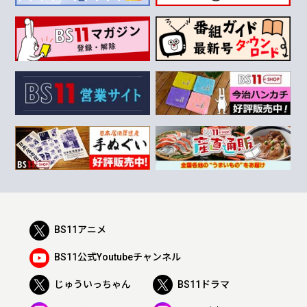
BS11アニメ
BS11公式Youtubeチャンネル
じゅういっちゃん
BS11ドラマ