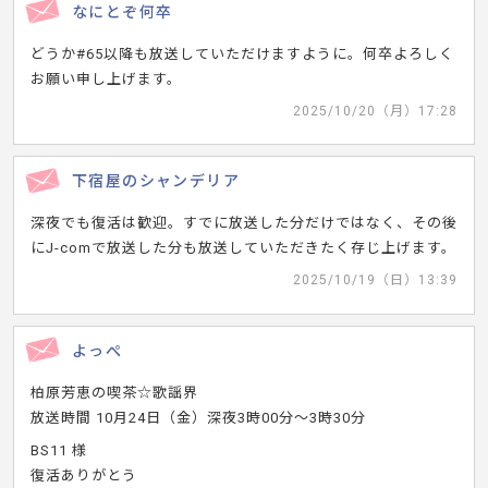
なにとぞ何卒
どうか#65以降も放送していただけますように。何卒よろしく
お願い申し上げます。
2025/10/20（月）17:28
下宿屋のシャンデリア
深夜でも復活は歓迎。すでに放送した分だけではなく、その後
にJ-comで放送した分も放送していただきたく存じ上げます。
2025/10/19（日）13:39
よっぺ
柏原芳恵の喫茶☆歌謡界
放送時間 10月24日（金）深夜3時00分～3時30分
BS11 様
復活ありがとう