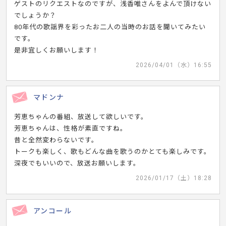
ゲストのリクエストなのですが、浅香唯さんをよんで頂けない
でしょうか？
80年代の歌謡界を彩ったお二人の当時のお話を聞いてみたい
です。
是非宜しくお願いします！
2026/04/01（水）16:55
マドンナ
芳恵ちゃんの番組、放送して欲しいです。
芳恵ちゃんは、性格が素直ですね。
昔と全然変わらないです。
トークも楽しく、歌もどんな曲を歌うのかとても楽しみです。
深夜でもいいので、放送お願いします。
2026/01/17（土）18:28
アンコール