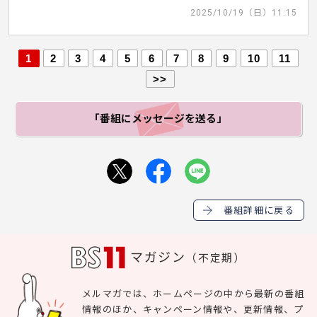
2025/10/19（日）11:15
1
2
3
4
5
6
7
8
9
10
11
>>
「番組にメッセージ
を送る」
番組詳細に戻る
マガジン
（不定期）
メルマガでは、ホームページの中から最新の番組
情報のほか、キャンペーン情報や、更新情報、プ