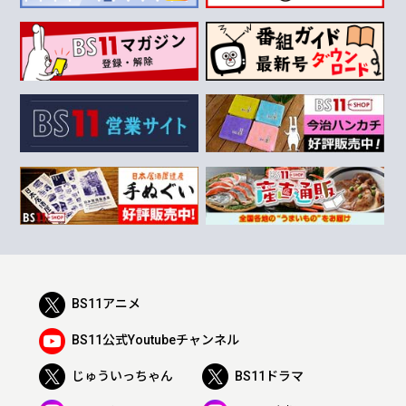
BS11アニメ
BS11公式Youtubeチャンネル
じゅういっちゃん
BS11ドラマ