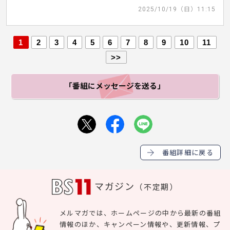
2025/10/19（日）11:15
1
2
3
4
5
6
7
8
9
10
11
>>
「番組にメッセージ
を送る」
番組詳細に戻る
マガジン
（不定期）
メルマガでは、ホームページの中から最新の番組
情報のほか、キャンペーン情報や、更新情報、プ