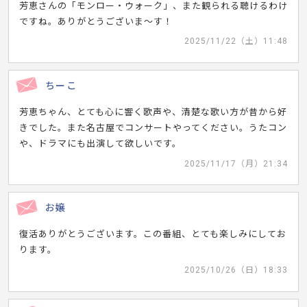
芳恵さんの「モンロー・ウォーク」、また観られる聴けるわけ
ですね。ありがとうございま～す！
2025/11/22（土）11:48
ちーこ
芳恵ちゃん、とても心に響く歌声や、清楚な歌い方が昔から好
きでした。また名古屋でコンサートやってください。うたコン
や、ドラマにも出演して欲しいです。
2025/11/17（月）21:34
お嬢
復活ありがとうございます。この番組、とても楽しみにしてお
ります。
2025/10/26（日）18:33