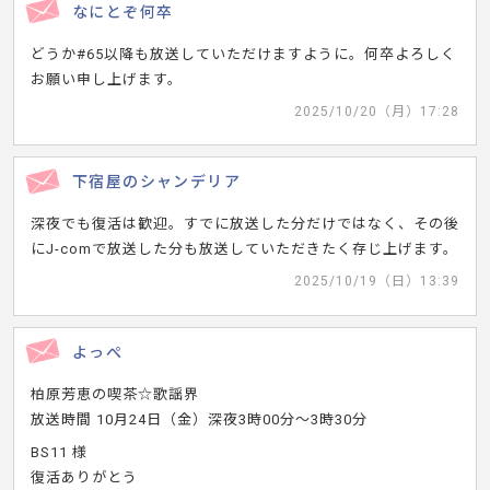
なにとぞ何卒
どうか#65以降も放送していただけますように。何卒よろしく
お願い申し上げます。
2025/10/20（月）17:28
下宿屋のシャンデリア
深夜でも復活は歓迎。すでに放送した分だけではなく、その後
にJ-comで放送した分も放送していただきたく存じ上げます。
2025/10/19（日）13:39
よっぺ
柏原芳恵の喫茶☆歌謡界
放送時間 10月24日（金）深夜3時00分～3時30分
BS11 様
復活ありがとう