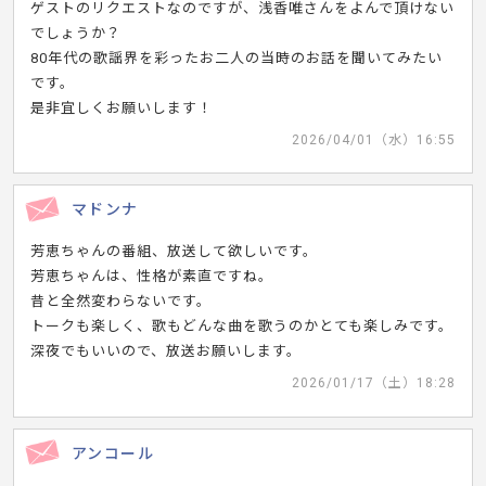
ゲストのリクエストなのですが、浅香唯さんをよんで頂けない
でしょうか？
80年代の歌謡界を彩ったお二人の当時のお話を聞いてみたい
です。
是非宜しくお願いします！
2026/04/01（水）16:55
マドンナ
芳恵ちゃんの番組、放送して欲しいです。
芳恵ちゃんは、性格が素直ですね。
昔と全然変わらないです。
トークも楽しく、歌もどんな曲を歌うのかとても楽しみです。
深夜でもいいので、放送お願いします。
2026/01/17（土）18:28
アンコール