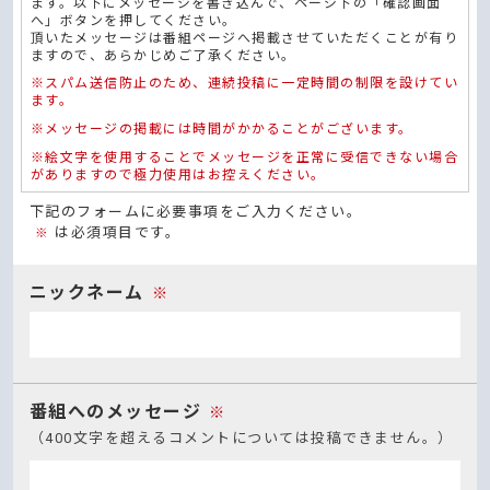
ます。以下にメッセージを書き込んで、ページ下の「確認画面
へ」ボタンを押してください。
頂いたメッセージは番組ページへ掲載させていただくことが有り
ますので、あらかじめご了承ください。
※スパム送信防止のため、連続投稿に一定時間の制限を設けてい
ます。
※メッセージの掲載には時間がかかることがございます。
※絵文字を使用することでメッセージを正常に受信できない場合
がありますので極力使用はお控えください。
下記のフォームに必要事項をご入力ください。
は必須項目です。
※
ニックネーム
※
番組へのメッセージ
※
（400文字を超えるコメントについては投稿できません。）