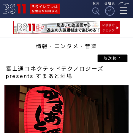
検索
番組表
メニュー
BSイレブンは全番組
BS11
が無料放送
情報・エンタメ・音楽
富士通コネクテッドテクノロジーズ
presents すまあと酒場