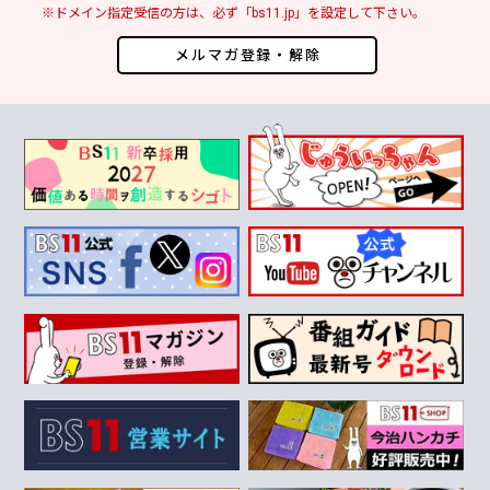
※ドメイン指定受信の方は、必ず「bs11.jp」を設定して下さい。
メルマガ登録・解除