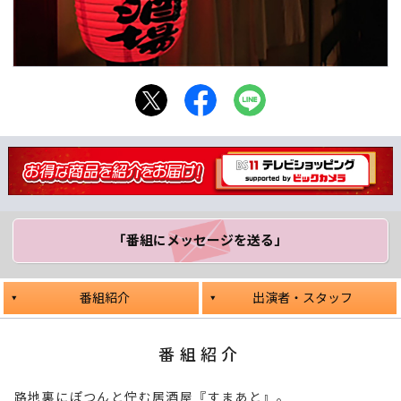
「番組にメッセージ
を送る」
番組紹介
出演者・スタッフ
番組紹介
路地裏にぽつんと佇む居酒屋『すまあと』。