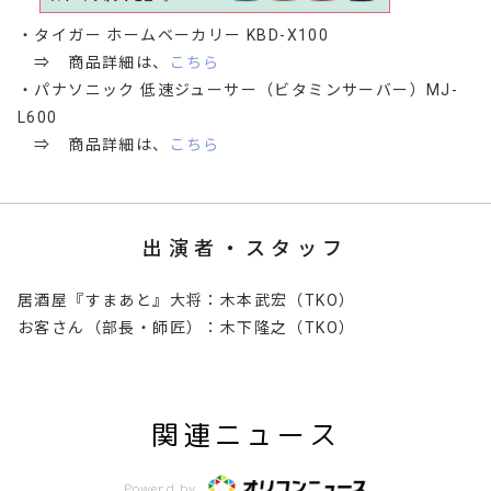
・タイガー ホームベーカリー KBD-X100
⇒ 商品詳細は、
こちら
・パナソニック 低速ジューサー（ビタミンサーバー）MJ-
L600
⇒ 商品詳細は、
こちら
出演者・スタッフ
居酒屋『すまあと』大将：木本武宏（TKO）
お客さん（部長・師匠）：木下隆之（TKO）
関連ニュース
Powerd by