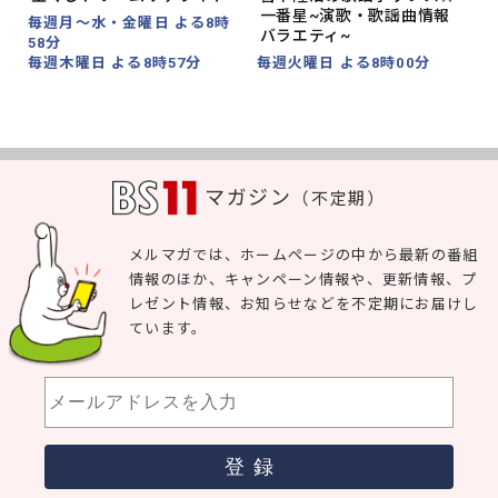
一番星~演歌・歌謡曲情報
毎週月～水・金曜日 よる8時
バラエティ~
58分
毎
毎週木曜日 よる8時57分
毎週火曜日 よる8時00分
マガジン
（不定期）
メルマガでは、ホームページの中から最新の番組
情報のほか、キャンペーン情報や、更新情報、プ
レゼント情報、お知らせなどを不定期にお届けし
ています。