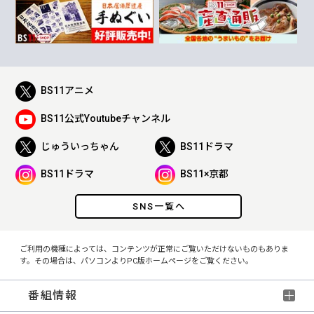
BS11アニメ
BS11公式Youtubeチャンネル
じゅういっちゃん
BS11ドラマ
BS11ドラマ
BS11×京都
SNS一覧へ
ご利用の機種によっては、コンテンツが正常にご覧いただけないものもありま
す。その場合は、パソコンよりPC版ホームページをご覧ください。
番組情報