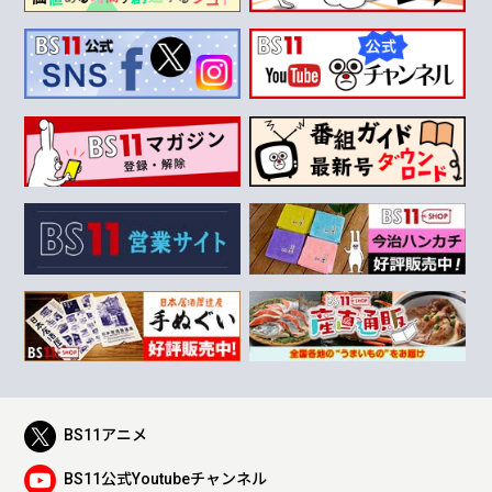
BS11アニメ
BS11公式Youtubeチャンネル