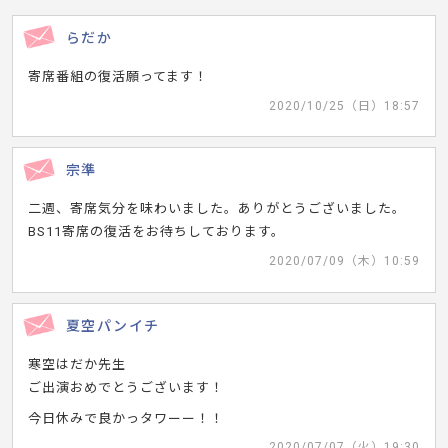
らだか
寄席番組の復活願ってます！
2020/10/25（日）18:57
宗準
二週、寄席気分を味わいました。ありがとうございました。
BS11寄席の復活をお待ちしております。
2020/07/09（木）10:59
夏空パンイチ
寒空はだか先生
ご出演おめでとうございます！
今日休みで良かっタワーー！！
2020/07/07（火）19:30