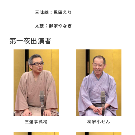
三味線：恩田えり
太鼓：柳家やなぎ
第一夜出演者
三遊亭萬橘
柳家小せん