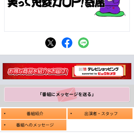
「番組にメッセージ
を送る」
番組紹介
出演者・スタッフ
番組へのメッセージ