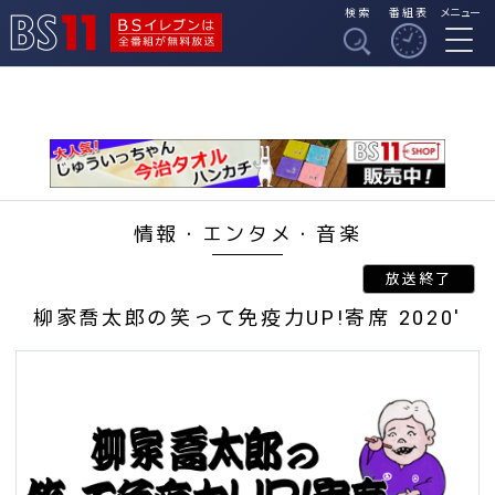
検索
番組表
メニュー
BSイレブンは全番組
BS11
が無料放送
情報・エンタメ・音楽
柳家喬太郎の笑って免疫力UP!寄席 2020'