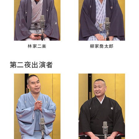
林家二楽
柳家喬太郎
第二夜出演者