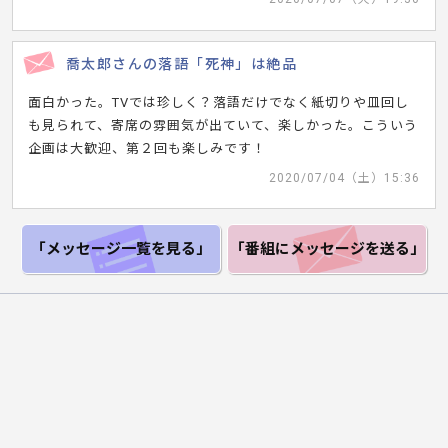
喬太郎さんの落語「死神」は絶品
面白かった。TVでは珍しく？落語だけでなく紙切りや皿回し
も見られて、寄席の雰囲気が出ていて、楽しかった。こういう
企画は大歓迎、第２回も楽しみです！
2020/07/04（土）15:36
「メッセージ一覧
を見る」
「番組にメッセージ
を送る」