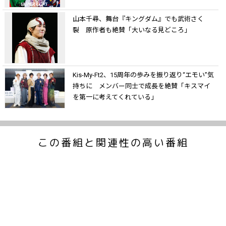
山本千尋、舞台『キングダム』でも武術さく
裂 原作者も絶賛「大いなる見どころ」
Kis-My-Ft2、15周年の歩みを振り返り“エモい”気
持ちに メンバー同士で成長を絶賛「キスマイ
を第一に考えてくれている」
この番組と関連性の高い番組