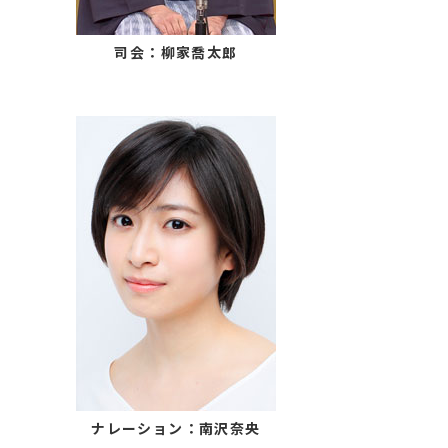
司会：柳家喬太郎
ナレーション：南沢奈央