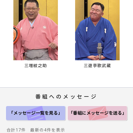
三増紋之助
三遊亭歌武蔵
番組へのメッセージ
「メッセージ一覧
を見る」
「番組にメッセージ
を送る」
合計17件 最新の4件を表示