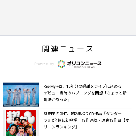
関連ニュース
Powerd by
Kis-My-Ft2、15年分の感謝をライブに込める
デビュー当時のハプニングを回想「ちょっと新
郎味があった」
SUPER EIGHT、約2年ぶりCD作品『ダンダー
ラ』が1位に初登場 13作連続・通算13作目【オ
リコンランキング】