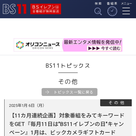
検索
番組表
メニュー
BSイレブンは全番組
BS11
が無料放送
BS11トピックス
その他
トピックス一覧に戻る
その他
2025年1月 6日（月）
【11カ月連続企画】対象番組をみてキーワード
をGET『毎月11日は"BS11イレブンの日"キャン
ペーン』1月は、ビックカメラギフトカード