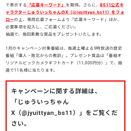
で表示する
「応募キーワード」
を取得。さらに、
BS11公式キ
ャラクターじゅういっちゃんのX（@jyuittyan_bs11）をフォ
ロー
の上、専用応募フォームより「応募キーワード」ほか、
必要事項を記入し、ご応募ください。
抽選で、毎回素敵な賞品をプレゼントいたします。
1月のキャンペーン対象番組は、毎週土曜よる9時放送の歴史
番組「偉人・敗北からの教訓」。プレゼント賞品は「番組オ
リジナルビックカメラギフトカード（11,000円分）」で、抽
選で11名様に当たります。
キャンペーンに関する詳細は、
「じゅういっちゃん
X（@jyuittyan_bs11）」をご覧くだ
さい。