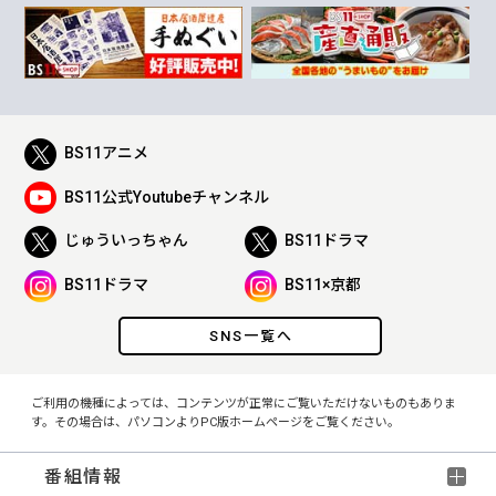
BS11アニメ
BS11公式Youtubeチャンネル
じゅういっちゃん
BS11ドラマ
BS11ドラマ
BS11×京都
SNS一覧へ
ご利用の機種によっては、コンテンツが正常にご覧いただけないものもありま
す。その場合は、パソコンよりPC版ホームページをご覧ください。
番組情報