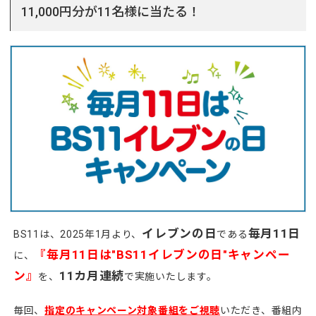
11,000円分が11名様に当たる！
イレブンの日
毎月11日
BS11は、2025年1月より、
である
『毎月11日は"BS11イレブンの日"キャンペー
に、
ン』
11カ月連続
を、
で実施いたします。
毎回、
指定のキャンペーン対象番組をご視聴
いただき、番組内