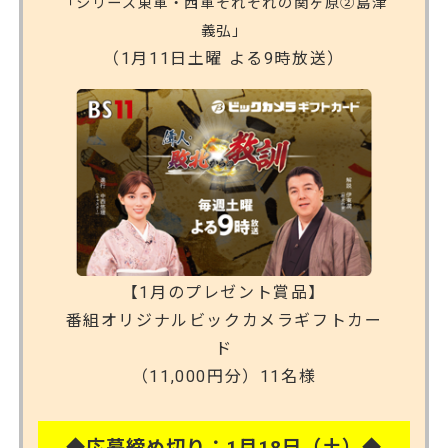
「シリーズ東軍・西軍それぞれの関ヶ原②島津
義弘」
（1月11日土曜 よる9時放送）
【1月のプレゼント賞品】
番組オリジナルビックカメラギフトカー
ド
（11,000円分）11名様
◆応募締め切り：1月18日（土）◆