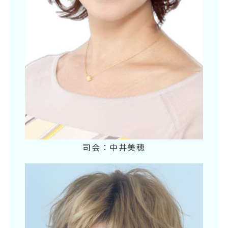
司会：中井美穂