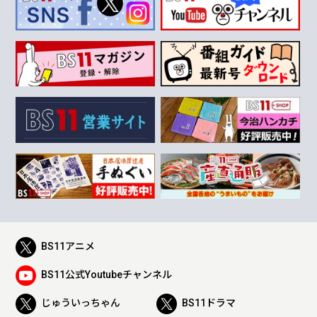
BS11アニメ
BS11公式Youtubeチャンネル
じゅういっちゃん
BS11ドラマ