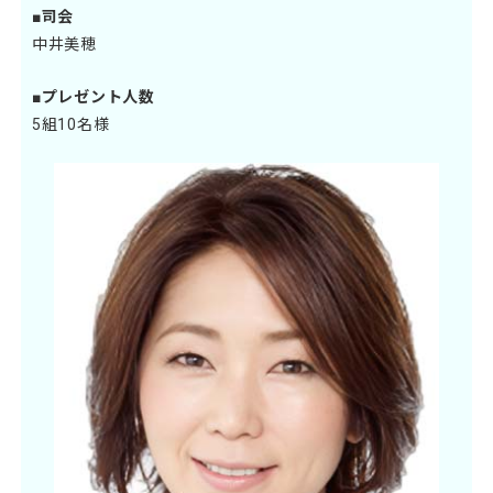
■司会
中井美穂
■プレゼント人数
5組10名様