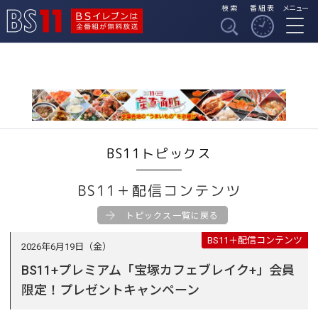
検索
番組表
メニュー
BSイレブンは全番組
BS11
が無料放送
BS11トピックス
BS11＋配信コンテンツ
トピックス一覧に戻る
BS11＋配信コンテンツ
2026年6月19日（金）
BS11+プレミアム「宝塚カフェブレイク+」会員
限定！プレゼントキャンペーン