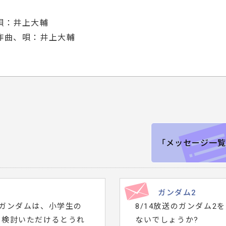
唄：井上大輔
作曲、唄：井上大輔
「メッセージ一覧
ガンダム2
ガンダムは、小学生の
8/14放送のガンダム
ご検討いただけるとうれ
ないでしょうか?