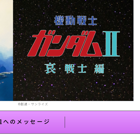
©創通・サンライズ
組へのメッセージ