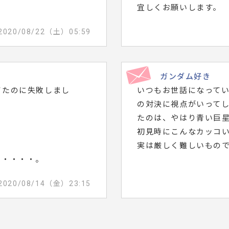
宜しくお願いします。
2020/08/22（土）05:59
ガンダム好き
てたのに失敗しまし
いつもお世話になって
の対決に視点がいって
たのは、やはり青い巨星
初見時にこんなカッコ
実は厳しく難しいもので
に・・・・。
2020/08/14（金）23:15