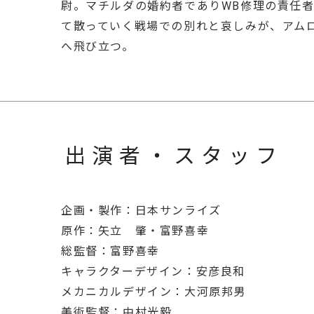
尉。マチルダの婚約者でありWB修理の責任
て散っていく戦場での別れと哀しみが、アム
へ飛び立つ。
出演者・スタッフ
企画・製作：日本サンライズ
原作：矢立 肇・富野喜幸
総監督：富野喜幸
キャラクターデザイン：安彦良和
メカニカルデザイン：大河原邦男
美術監督：中村光毅