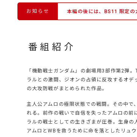
お知らせ
本編の後には、BS11 限
番組紹介
「機動戦士ガンダム」の劇場用3部作第2弾。
ラルとの激闘、ジオンの占領に反攻するオデ
の大攻防戦がまとめられた作品。
主人公アムロの極限状態での戦闘。その中で
れる。前作の戦いで自信を失ったアムロの前
ラルの戦士としての生きざまが圧巻。生身の
アムロとWBを救うために命を落としたリュ