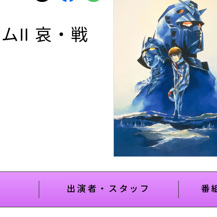
II 哀・戦
出演者・スタッフ
番