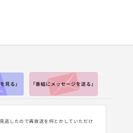
を見る」
「番組にメッセージを送る」
2を見逃したので再放送を何とかしていただけ