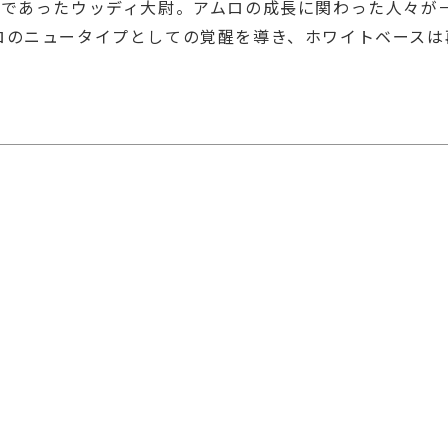
者であったウッディ大尉。アムロの成長に関わった人々が
ロのニュータイプとしての覚醒を導き、ホワイトベースは