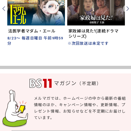
Prev
Nex
法医学者マダム・エール
家政婦は見た!(連続ドラマ
シリーズ)
分
8/23～ 毎週日曜日 午前9時59
分
※次回放送は未定です
マガジン
（不定期）
メルマガでは、ホームページの中から最新の番組
情報のほか、キャンペーン情報や、更新情報、プ
レゼント情報、お知らせなどを不定期にお届けし
ています。