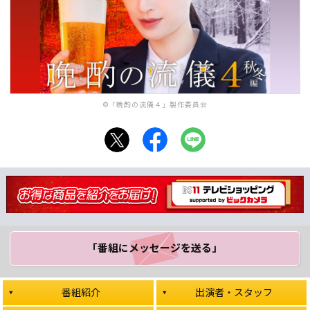
©「晩酌の流儀４」製作委員会
「番組にメッセージ
を送る」
番組紹介
出演者・スタッフ