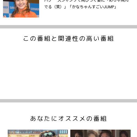
ハグ” 大ジャンプで飛びつく姿に「めちゃ飛ん
でる（笑）」「かなちゃんすごいJUMP」
この番組と関連性の高い番組
あなたにオススメの番組