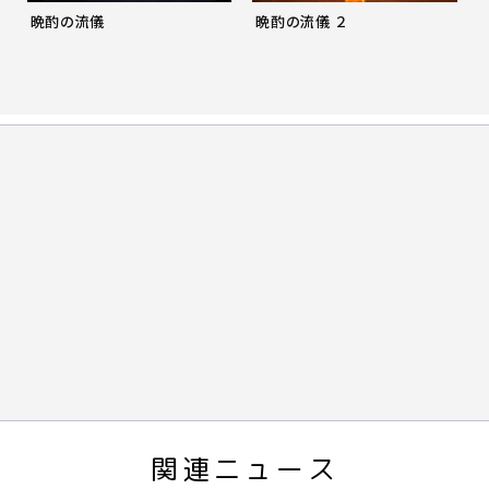
Prev
Nex
晩酌の流儀
晩酌の流儀 ２
関連ニュース