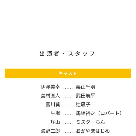
出演者・スタッフ
キャスト
伊澤美幸
栗山千明
島村直人
武田航平
富川葵
辻凪子
牛場
馬場裕之（ロバート）
珍山
ミスターちん
海野二郎
おかやまはじめ