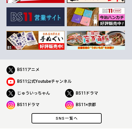
BS11アニメ
BS11公式Youtubeチャンネル
じゅういっちゃん
BS11ドラマ
BS11ドラマ
BS11×京都
SNS一覧へ