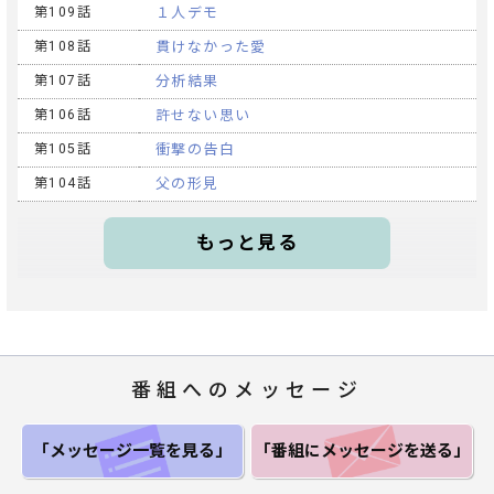
第109話
１人デモ
第108話
貫けなかった愛
第107話
分析結果
第106話
許せない思い
第105話
衝撃の告白
第104話
父の形見
もっと見る
番組へのメッセージ
「メッセージ一覧
を見る」
「番組にメッセージ
を送る」