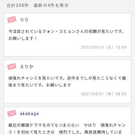
合計248件 最新の4件を表示
りり
今注目されているクォン・スヒョンさんの初期が見たいです。
お願いします！
2022/05/10（火）15:59
えりか
頑張れチャンミを見たいです。途中までしか見たことなくて最
後まで見たいです。お願いします
2021/04/01（木）08:55
akakage
最近の韓国ドラマをみてもつまらない やはり 頑張れチャン
ミ！を初めて見たときは 強烈でした。再放送期待していま