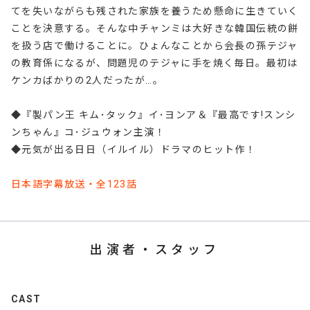
てを失いながらも残された家族を養うため懸命に生きていく
ことを決意する。そんな中チャンミは大好きな韓国伝統の餅
を扱う店で働けることに。ひょんなことから会長の孫テジャ
の教育係になるが、問題児のテジャに手を焼く毎日。最初は
ケンカばかりの2人だったが…。
◆『製パン王 キム･タック』イ･ヨンア＆『最高です!スンシ
ンちゃん』コ･ジュウォン主演！
◆元気が出る日日（イルイル）ドラマのヒット作！
日本語字幕放送・全123話
出演者・スタッフ
CAST