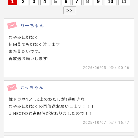
1
2
3
4
5
6
7
8
9
10
11
>>
りーちゃん
むやみに切なく
何回見ても切なく泣けます。
また見たいです。
再放送お願いします!
2026/06/05（金）00:06
こっちゃん
韓ドラ歴15年以上のわたしが1番好きな
むやみに切なくの再放送お願いします！！！
U-NEXTの独占配信がおわりましたので！！
2025/10/07（火）16:47