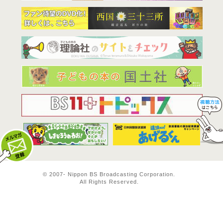
BS11は全
© 2007-
Nippon BS Broadcasting Corporation.
All Rights Reserved.
メルマガ登録
料方法！ 視