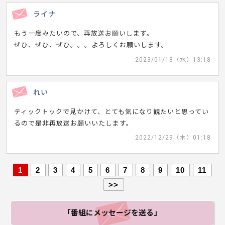
ライナ
もう一度みたいので、再放送お願いします。
ぜひ、ぜひ、ぜひ。。。よろしくお願いします。
2023/01/18（水）13:18
れい
ティックトックで見かけて、とても気になり観たいと思ってい
るので是非再放送お願いいたします。
2022/12/29（木）01:18
1
2
3
4
5
6
7
8
9
10
11
>>
「番組にメッセージ
を送る」