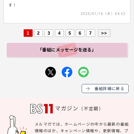
す！
2025/01/16（木）04:52
1
2
3
4
5
6
7
>>
「番組にメッセージ
を送る」
番組詳細に戻る
マガジン
（不定期）
メルマガでは、ホームページの中から最新の番組
情報のほか、キャンペーン情報や、更新情報、プ