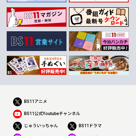
BS11アニメ
BS11公式Youtubeチャンネル
じゅういっちゃん
BS11ドラマ