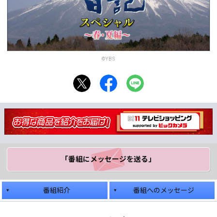
©YBS
「番組にメッセージ
を送る」
番組紹介
番組へのメッセージ