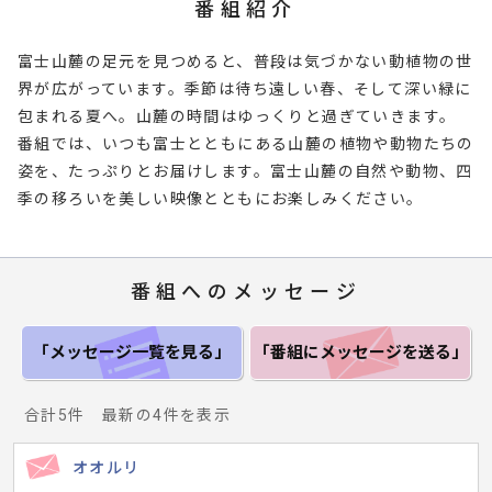
番組紹介
富士山麓の足元を見つめると、普段は気づかない動植物の世
界が広がっています。季節は待ち遠しい春、そして深い緑に
包まれる夏へ。山麓の時間はゆっくりと過ぎていきます。
番組では、いつも富士とともにある山麓の植物や動物たちの
姿を、たっぷりとお届けします。富士山麓の自然や動物、四
季の移ろいを美しい映像とともにお楽しみください。
番組へのメッセージ
「メッセージ一覧
を見る」
「番組にメッセージ
を送る」
合計5件 最新の4件を表示
オオルリ