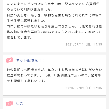
たまたまテレビをつけたら富士山麓日記スペシャル 春夏編が
やっていて引き込まれました。
自然の美しさ、厳しさ、植物も昆虫も鳥もそれぞれがその場で
生きる姿に感動しました。
コロナ禍の今は老いも若きも遠出できません。可能であれば夏
休み前に何度か再放送お願いできたらと思います。これからも
応援しています。
2021/07/11（日）14:35
ネット配信を！！
他の番組でも同様ですが、見たい！と思ったときにはだいたい
放送が終わってます。。（涙。）期間限定で良いので、是非ネ
ット配信して欲しいです。
2020/02/09（日）17:35
ゆこ