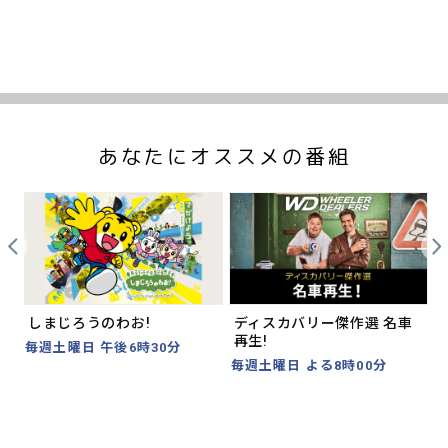
あなたにオススメの番組
Prev
Nex
しまじろうのわお!
ディスカバリー傑作選 名車
再生!
毎週土曜日 午後6時30分
毎週土曜日 よる8時00分