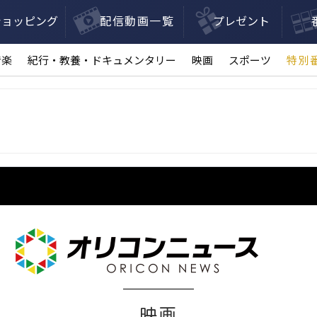
ショッピング
配信動画一覧
プレゼント
音楽
紀行・教養・ドキュメンタリー
映画
スポーツ
特別
オリコンニュース
映画