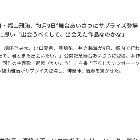
・福山雅治、“8月9日”舞台あいさつにサプライズ登場
に思い「出会うべくして、出会えた作品なのかな」
細田佳央太、出口夏希、豊嶋花、井之脇海が9日、都内で行わ
丘で、君とまた出会いたい。』公開記念舞台あいさつに登壇。本作
、同作の主題歌「邂逅（かいこう）」を書き下ろしたシンガー・ソ
の福山雅治がサプライズ登場し、俳優陣、観客を驚かせた。