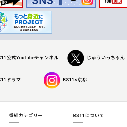
S11公式Youtubeチャンネル
じゅういっちゃん
S11ドラマ
BS11×京都
番組カテゴリー
BS11について