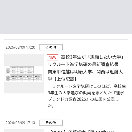
2026/08/09 17:20
その他
高校3年生が「志願したい大学」
NEW
リクルート進学総研の最新調査結果
関東甲信越は明治大学、関西は近畿大
学【上位記載】
リクルート進学総研はこのほど、高校生
3年生の大学選びの動向をまとめた『進学
ブランド力調査2026』の結果を公表し
た。
2026/08/09 17:13
その他