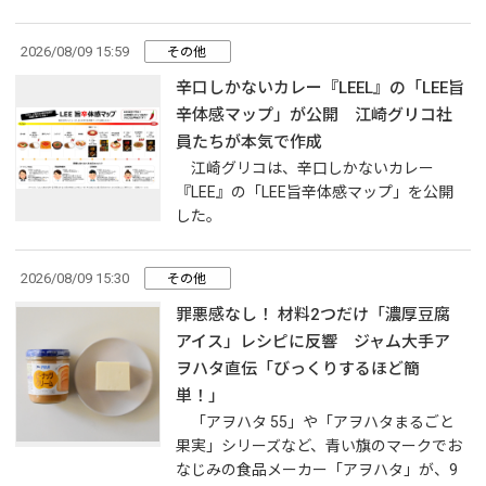
2026/08/09 15:59
その他
辛口しかないカレー『LEEL』の「LEE旨
辛体感マップ」が公開 江崎グリコ社
員たちが本気で作成
江崎グリコは、辛口しかないカレー
『LEE』の「LEE旨辛体感マップ」を公開
した。
2026/08/09 15:30
その他
罪悪感なし！ 材料2つだけ「濃厚豆腐
アイス」レシピに反響 ジャム大手ア
ヲハタ直伝「びっくりするほど簡
単！」
「アヲハタ 55」や「アヲハタまるごと
果実」シリーズなど、青い旗のマークでお
なじみの食品メーカー「アヲハタ」が、9