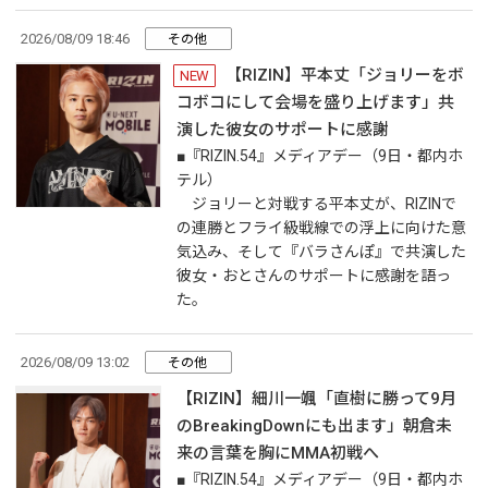
2026/08/09 18:46
その他
【RIZIN】平本丈「ジョリーをボ
NEW
コボコにして会場を盛り上げます」共
演した彼女のサポートに感謝
■『RIZIN.54』メディアデー（9日・都内ホ
テル）
ジョリーと対戦する平本丈が、RIZINで
の連勝とフライ級戦線での浮上に向けた意
気込み、そして『バラさんぽ』で共演した
彼女・おとさんのサポートに感謝を語っ
た。
2026/08/09 13:02
その他
【RIZIN】細川一颯「直樹に勝って9月
のBreakingDownにも出ます」朝倉未
来の言葉を胸にMMA初戦へ
■『RIZIN.54』メディアデー（9日・都内ホ