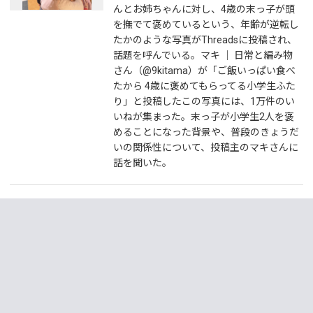
んとお姉ちゃんに対し、4歳の末っ子が頭
を撫でて褒めているという、年齢が逆転し
たかのような写真がThreadsに投稿され、
話題を呼んでいる。マキ ｜ 日常と編み物
さん（@9kitama）が「ご飯いっぱい食べ
たから 4歳に褒めてもらってる小学生ふた
り」と投稿したこの写真には、1万件のい
いねが集まった。末っ子が小学生2人を褒
めることになった背景や、普段のきょうだ
いの関係性について、投稿主のマキさんに
話を聞いた。