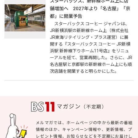
スターバックス、新幹線ホーム上に店
舗増加へ 2027年より「名古屋」「京
都」に開業予告
スターバックス コーヒー ジャパンは、
JR新横浜駅の新幹線ホーム上（株式会社
JR東海リテイリング・プラス運営）に展
開する『スターバックス コーヒー JR新横
浜駅 新幹線下りホーム11号店』をリニュ
ーアルを経て、営業再開した。さらに、JR
名古屋駅と京都駅の新幹線ホーム上にも順
次店舗を開業すると明らかにした。
マガジン
（不定期）
メルマガでは、ホームページの中から最新の番組
情報のほか、キャンペーン情報や、更新情報、プ
レゼント情報、お知らせなどを不定期にお届けし