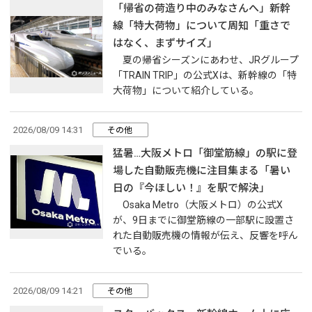
「帰省の荷造り中のみなさんへ」新幹
線「特大荷物」について周知「重さで
はなく、まずサイズ」
夏の帰省シーズンにあわせ、JRグループ
「TRAIN TRIP」の公式Xは、新幹線の「特
大荷物」について紹介している。
2026/08/09 14:31
その他
猛暑…大阪メトロ「御堂筋線」の駅に登
場した自動販売機に注目集まる「暑い
日の『今ほしい！』を駅で解決」
Osaka Metro（大阪メトロ）の公式X
が、9日までに御堂筋線の一部駅に設置さ
れた自動販売機の情報が伝え、反響を呼ん
でいる。
2026/08/09 14:21
その他