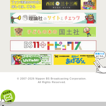
© 2007-
2026 Nippon BS Broadcasting Corporation.
All Rights Reserved.
BS11は全
×