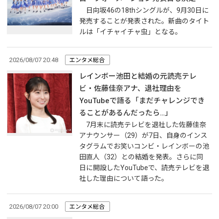
日向坂46の18thシングルが、9月30日に
発売することが発表された。新曲のタイト
ルは「イチャイチャ虫」となる。
2026/08/07 20:48
エンタメ総合
レインボー池田と結婚の元読売テレ
ビ・佐藤佳奈アナ、退社理由を
YouTubeで語る「まだチャレンジでき
ることがあるんだったら…」
7月末に読売テレビを退社した佐藤佳奈
アナウンサー（29）が7日、自身のインス
タグラムでお笑いコンビ・レインボーの池
田直人（32）との結婚を発表。さらに同
日に開設したYouTubeで、読売テレビを退
社した理由について語った。
2026/08/07 20:00
エンタメ総合