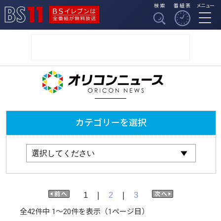
検索
番組表
メニュー
BSイレブンは全番組
BS11
が無料放送
オリコンニュース
カテゴリーを選択
1
|
2
|
3
全42件中 1〜20件を表示（1ページ目）