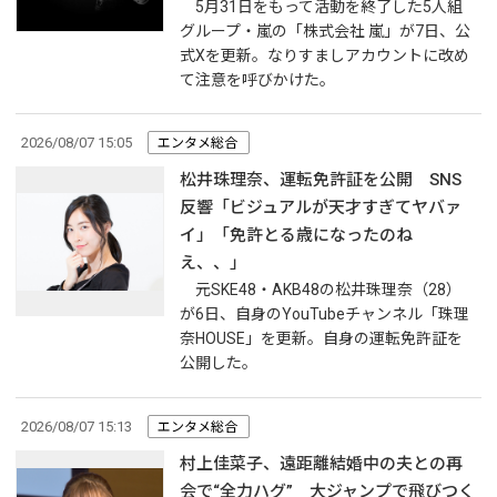
5月31日をもって活動を終了した5人組
グループ・嵐の「株式会社 嵐」が7日、公
式Xを更新。なりすましアカウントに改め
て注意を呼びかけた。
2026/08/07 15:05
エンタメ総合
松井珠理奈、運転免許証を公開 SNS
反響「ビジュアルが天才すぎてヤバァ
イ」「免許とる歳になったのね
え、、」
元SKE48・AKB48の松井珠理奈（28）
が6日、自身のYouTubeチャンネル「珠理
奈HOUSE」を更新。自身の運転免許証を
公開した。
2026/08/07 15:13
エンタメ総合
村上佳菜子、遠距離結婚中の夫との再
会で“全力ハグ” 大ジャンプで飛びつく