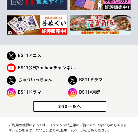
BS11アニメ
BS11公式Youtubeチャンネル
じゅういっちゃん
BS11ドラマ
BS11ドラマ
BS11×京都
SNS一覧へ
ご利用の機種によっては、コンテンツが正常にご覧いただけないものもありま
す。その場合は、パソコンよりPC版ホームページをご覧ください。