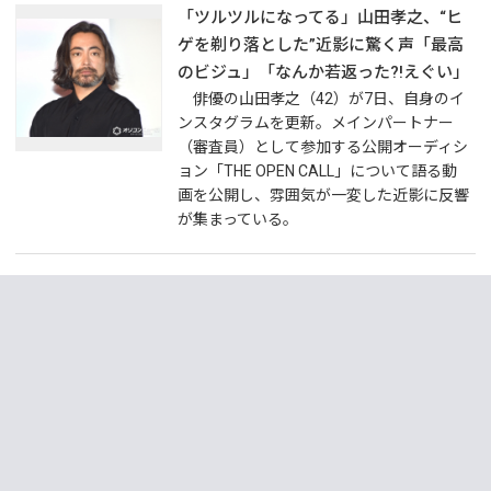
「ツルツルになってる」山田孝之、“ヒ
ゲを剃り落とした”近影に驚く声「最高
のビジュ」「なんか若返った?!えぐい」
俳優の山田孝之（42）が7日、自身のイ
ンスタグラムを更新。メインパートナー
（審査員）として参加する公開オーディシ
ョン「THE OPEN CALL」について語る動
画を公開し、雰囲気が一変した近影に反響
が集まっている。