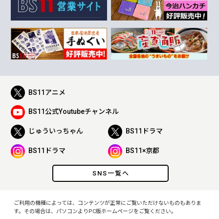
BS11アニメ
BS11公式Youtubeチャンネル
じゅういっちゃん
BS11ドラマ
BS11ドラマ
BS11×京都
SNS一覧へ
ご利用の機種によっては、コンテンツが正常にご覧いただけないものもありま
す。その場合は、パソコンよりPC版ホームページをご覧ください。