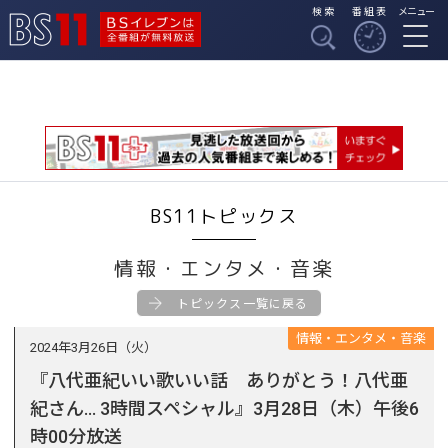
検索
番組表
メニュー
BSイレブンは全番組
BS11
が無料放送
BS11トピックス
情報・エンタメ・音楽
トピックス一覧に戻る
情報・エンタメ・音楽
2024年3月26日（火）
『八代亜紀いい歌いい話 ありがとう！八代亜
紀さん... 3時間スペシャル』3月28日（木）午後6
時00分放送