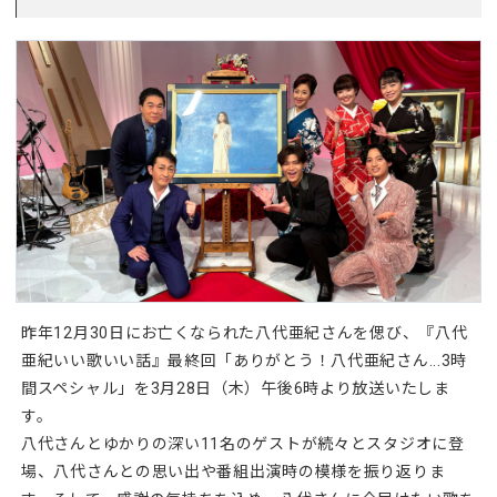
昨年12月30日にお亡くなられた八代亜紀さんを偲び、『八代
亜紀いい歌いい話』最終回「ありがとう！八代亜紀さん...3時
間スペシャル」を3月28日（木）午後6時より放送いたしま
す。
八代さんとゆかりの深い11名のゲストが続々とスタジオに登
場、八代さんとの思い出や番組出演時の模様を振り返りま