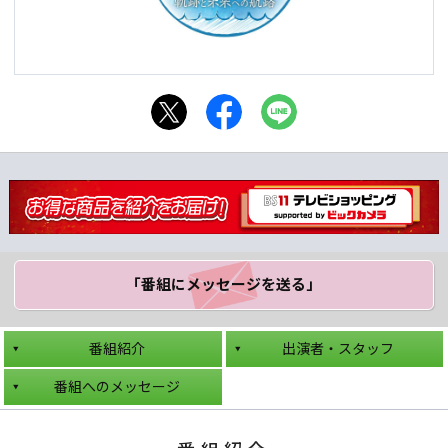
「番組にメッセージ
を送る」
番組紹介
出演者・スタッフ
番組へのメッセージ