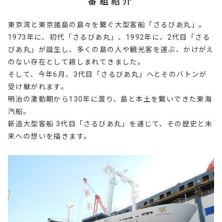
番組紹介
東京湾と東京諸島の島々を繋ぐ大型客船「さるびあ丸」。
1973年に、初代「さるびあ丸」、1992年に、2代目「さる
びあ丸」が誕生し、多くの島の人や観光客を運ぶ、かけがえ
のない存在として親しまれてきました。
そして、今年6月、3代目「さるびあ丸」へとそのバトンが
受け継がれます。
明治の激動期から130年に渡り、島と本土を繋いできた東海
汽船。
新造大型客船 3代目「さるびあ丸」を通じて、その歴史と未
来への想いを描きます。