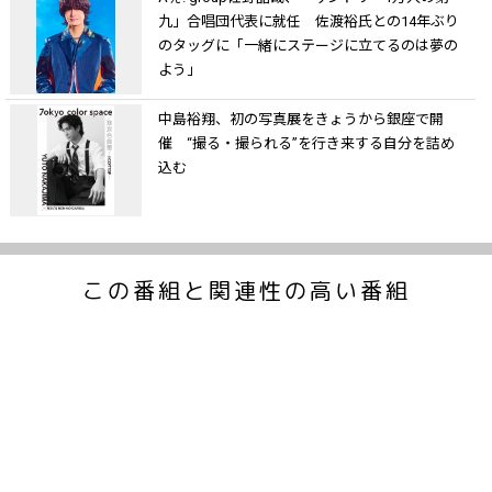
九」合唱団代表に就任 佐渡裕氏との14年ぶり
のタッグに「一緒にステージに立てるのは夢の
よう」
中島裕翔、初の写真展をきょうから銀座で開
催 “撮る・撮られる”を行き来する自分を詰め
込む
この番組と関連性の高い番組