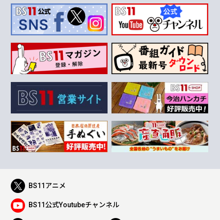
BS11アニメ
BS11公式Youtubeチャンネル