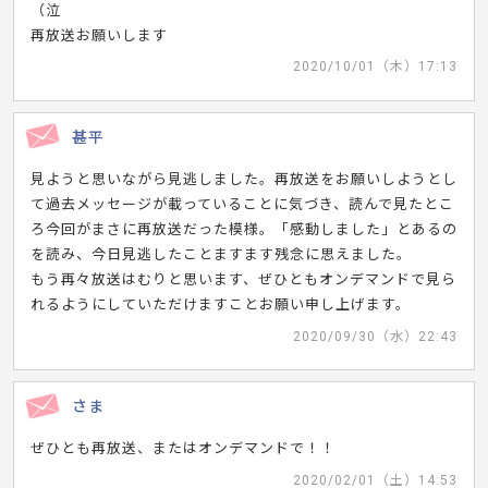
（泣
再放送お願いします
2020/10/01（木）17:13
甚平
見ようと思いながら見逃しました。再放送をお願いしようとし
て過去メッセージが載っていることに気づき、読んで見たとこ
ろ今回がまさに再放送だった模様。「感動しました」とあるの
を読み、今日見逃したことますます残念に思えました。
もう再々放送はむりと思います、ぜひともオンデマンドで見ら
れるようにしていただけますことお願い申し上げます。
2020/09/30（水）22:43
さま
ぜひとも再放送、またはオンデマンドで！！
2020/02/01（土）14:53