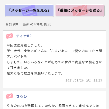
「メッセージ一覧
を見る」
「番組にメッセージ
を送る」
合計9件 最新の4件を表示
ティナ89
今回放送見逃しました。
学生時代 東海汽船さんの「さるびあ丸」で夏休みの１か月間
アルバイトを
しました。いろいろなことが初めての世界で貴重な体験をさせ
て頂きました。
是非とも再放送をお願いいたします。
2021/01/26（火）22:23
さるび
うちのHDDが故障していたのか、録画できていませんでした