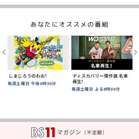
あなたにオススメの番組
Prev
Nex
しまじろうのわお!
ディスカバリー傑作選 名車
再生!
毎週土曜日 午後6時30分
毎週土曜日 よる8時00分
マガジン
（不定期）