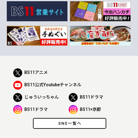
BS11アニメ
BS11公式Youtubeチャンネル
じゅういっちゃん
BS11ドラマ
BS11ドラマ
BS11×京都
SNS一覧へ