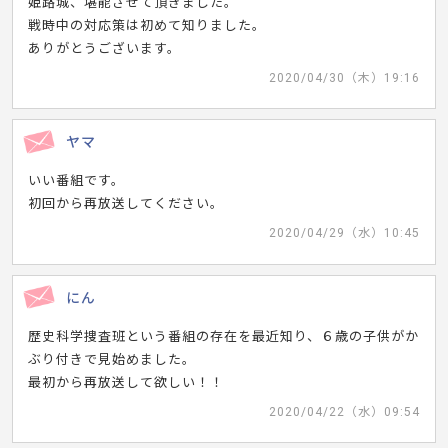
姫路城、堪能させて頂きました。
戦時中の対応策は初めて知りました。
ありがとうございます。
2020/04/30（木）19:16
ヤマ
いい番組です。
初回から再放送してください。
2020/04/29（水）10:45
にん
歴史科学捜査班という番組の存在を最近知り、６歳の子供がか
ぶり付きで見始めました。
最初から再放送して欲しい！！
2020/04/22（水）09:54