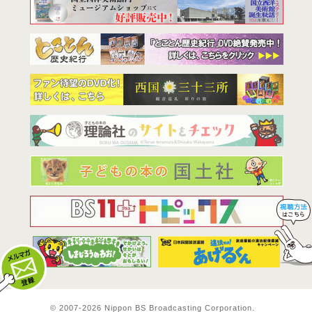
BS11は全
© 2007-
2026 Nippon BS Broadcasting Corporation.