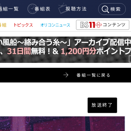
番組一覧
番組表
視聴方法
検索
コンテンツ
番組
トピックス
オリコンニュース
BS11+
番組一覧に戻る