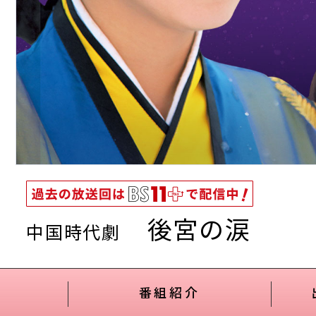
過去の放送回はBS11プラスで配信
後宮の涙
中国時代劇
中！
番組紹介