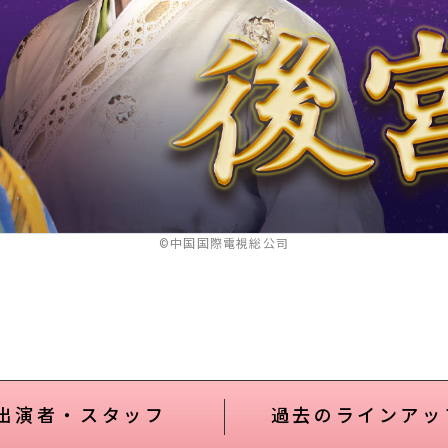
©中国国際電視総公司
出演者・スタッフ
過去のラインアッ