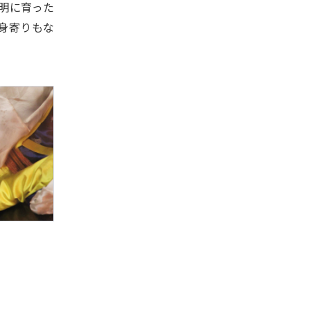
明に育った
身寄りもな