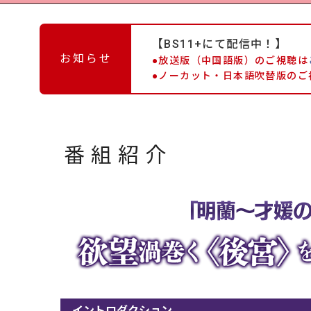
【BS11+にて配信中！】
お知らせ
●放送版（中国語版）の
ご視聴は
●ノーカット・日本語吹替版のご
番組紹介
イントロダクション