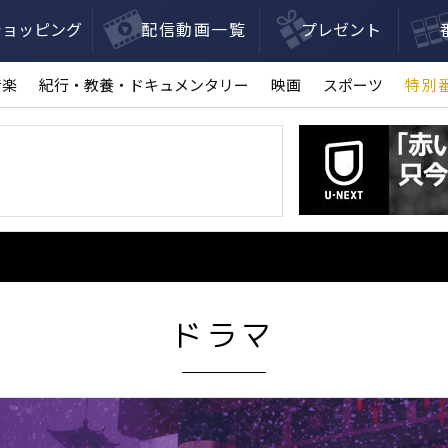
ショッピング
配信動画一覧
プレゼント
音楽
紀行・教養・ドキュメンタリー
映画
スポーツ
特別
ドラマ