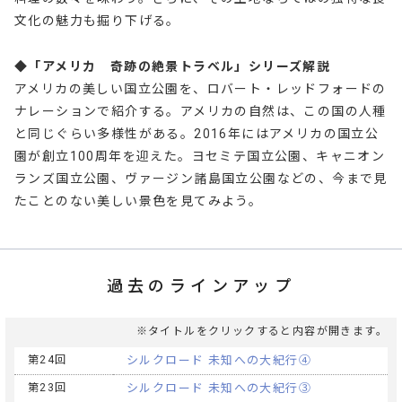
文化の魅力も掘り下げる。
◆「アメリカ 奇跡の絶景トラベル」シリーズ解説
アメリカの美しい国立公園を、ロバート・レッドフォードの
ナレーションで紹介する。アメリカの自然は、この国の人種
と同じぐらい多様性がある。2016年にはアメリカの国立公
園が創立100周年を迎えた。ヨセミテ国立公園、キャニオン
ランズ国立公園、ヴァージン諸島国立公園などの、今まで見
たことのない美しい景色を見てみよう。
過去のラインアップ
※タイトルをクリックすると内容が開きます。
第24回
シルクロード 未知への大紀行④
第23回
シルクロード 未知への大紀行③