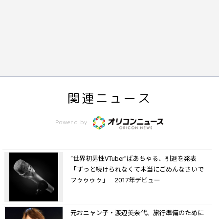
関連ニュース
Powerd by
“世界初男性VTuber”ばあちゃる、引退を発表
「ずっと続けられなくて本当にごめんなさいで
フゥゥゥゥ」 2017年デビュー
元おニャン子・渡辺美奈代、旅行準備のために