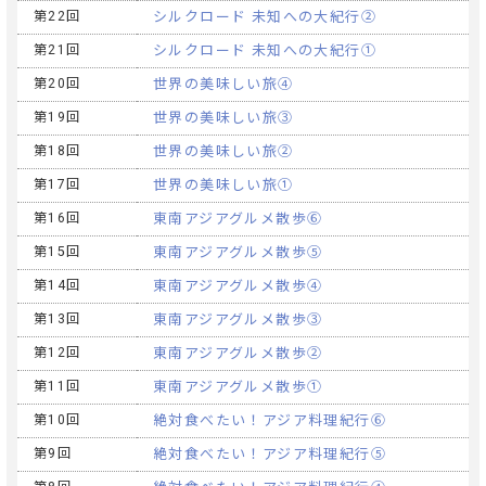
第22回
シルクロード 未知への大紀行②
第21回
シルクロード 未知への大紀行①
第20回
世界の美味しい旅④
第19回
世界の美味しい旅③
第18回
世界の美味しい旅②
第17回
世界の美味しい旅①
第16回
東南アジアグルメ散歩⑥
第15回
東南アジアグルメ散歩⑤
第14回
東南アジアグルメ散歩④
第13回
東南アジアグルメ散歩③
第12回
東南アジアグルメ散歩②
第11回
東南アジアグルメ散歩①
第10回
絶対食べたい！アジア料理紀行⑥
第9回
絶対食べたい！アジア料理紀行⑤