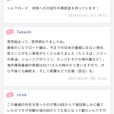
シルクロード 未知への大紀行の再放送を待っています！
2024/07/02（火）09:12
Takashi
突然始まって、突然終わりましたね。
最後のシルクロード編は、今までの日本の番組にはない視点、
見たことがない事例がたくさんありました（たとえば、バクー
の原油、ジョージアのワイン、カッパドキアの鳩の糞など）。
海外優良番組の発掘はBS11さんの強みだと思いますので、ぜ
ひ今後とも継続を、そして新聞などで広報（宣伝）を。
2021/03/29（月）16:23
cook
この番組の存在を知ったのが第20回からで毎回楽しみに観て
いたのですが初期の頃の回がとても気になって観たいんですが