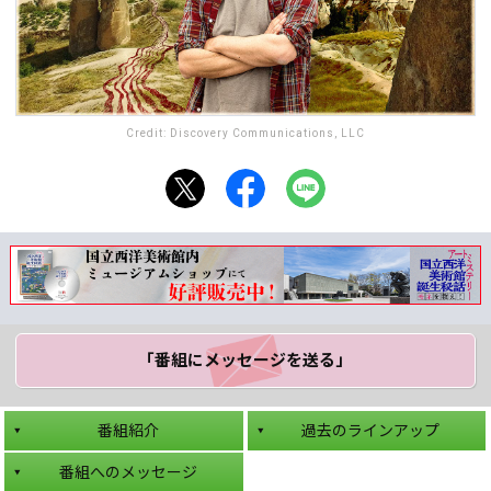
Credit: Discovery Communications, LLC
「番組にメッセージ
を送る」
番組紹介
過去のラインアップ
番組へのメッセージ