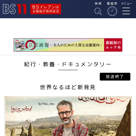
検索
番組表
メニュー
BSイレブンは全番組
BS11
が無料放送
紀行・教養・ドキュメンタリー
世界なるほど新発見