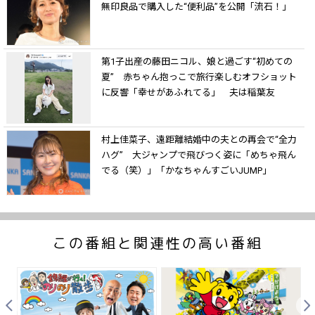
無印良品で購入した“便利品”を公開「流石！」
第1子出産の藤田ニコル、娘と過ごす“初めての
夏” 赤ちゃん抱っこで旅行楽しむオフショット
に反響「幸せがあふれてる」 夫は稲葉友
村上佳菜子、遠距離結婚中の夫との再会で“全力
ハグ” 大ジャンプで飛びつく姿に「めちゃ飛ん
でる（笑）」「かなちゃんすごいJUMP」
この番組と関連性の高い番組