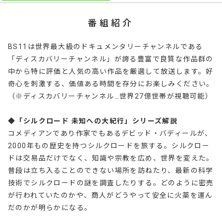
番組紹介
BS11は世界最大級のドキュメンタリーチャンネルである
「ディスカバリーチャンネル」が誇る豊富で良質な作品群の
中から特に評価と人気の高い作品を厳選して放送します。好
奇心を刺激する、価値ある時間を存分にお楽しみください。
（※ディスカバリーチャンネル…世界27億世帯が視聴可能）
◆「シルクロード 未知への大紀行」シリーズ解説
コメディアンであり作家でもあるデビッド・バディールが、
2000年もの歴史を持つシルクロードを旅する。シルクロー
ドは交易品だけでなく、知識や宗教を広め、世界を変えた。
普段は立ち入ることのできない場所を訪ねたり、最新の科学
技術でシルクロードの謎を調査したりする。どのように密売
が行われていたのかや、商人がどうやって安全に火薬を運ん
だのかが明らかになる。