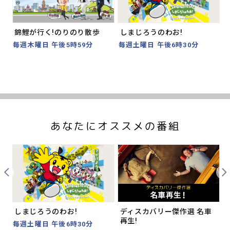
Prev
Nex
錦鯉が行く!のりのり散歩
しまじろうのわお!
毎週木曜日 午後5時59分
毎週土曜日 午後6時30分
あなたにオススメの番組
Prev
Nex
しまじろうのわお!
ディスカバリー傑作選 名車
再生!
毎週土曜日 午後6時30分