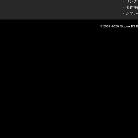
リンク
著作権
お問い
© 2007-
2026 Nippon BS Br