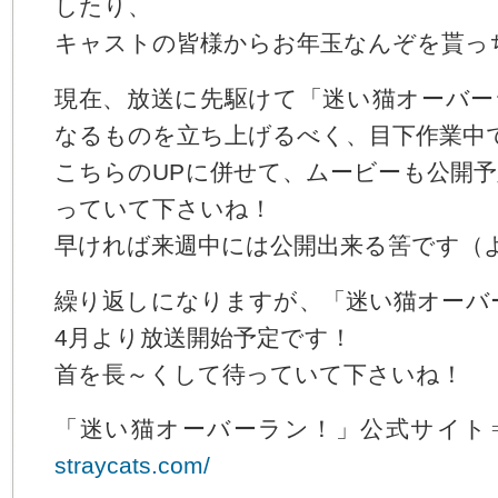
したり、
キャストの皆様からお年玉なんぞを貰っ
現在、放送に先駆けて「迷い猫オーバー
なるものを立ち上げるべく、目下作業中
こちらのUPに併せて、ムービーも公開
っていて下さいね！
早ければ来週中には公開出来る筈です（
繰り返しになりますが、「迷い猫オーバー
4月より放送開始予定です！
首を長～くして待っていて下さいね！
「迷い猫オーバーラン！」公式サイト
straycats.com/