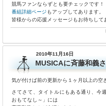
競馬ファンならずとも要チェックです！
番組詳細ページ
もアップしてあります。
皆様からの応援メッセージもお待ちして
2010年11月16日
MUSICAに斉藤和義
気が付けば前の更新から１ヶ月以上の空き
さてさて、タイトルにもある通り、今週末
おもてなし～」には