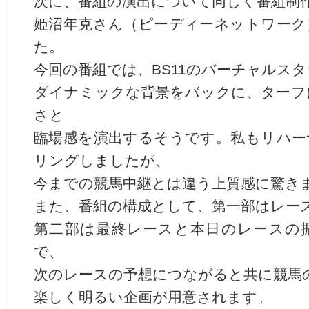
次に、番組の演出について同じく番組制
姫沼年克さん（ピーディーネットワーク
た。
今回の番組では、BS11のバーチャルス
ダイナミックな背景をバックに、ターフ
さと
臨場感を演出するそうです。私もリハー
リングしましたが、
今までの競馬中継とは違う上質感に驚き
また、番組の構成として、第一部はレー
第二部は最終レースと本日のレースの
で、
次のレースの予想につながると共に競馬
楽しく明るい企画が用意されます。