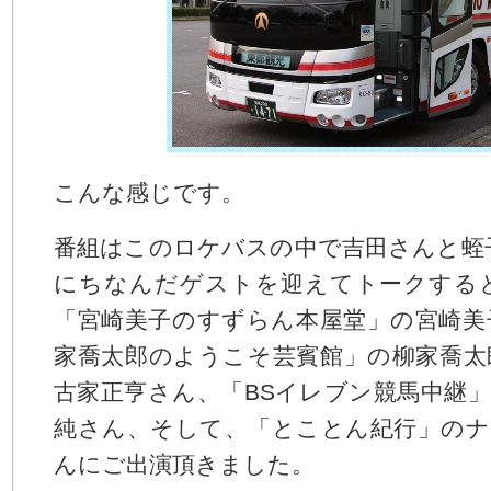
こんな感じです。
番組はこのロケバスの中で吉田さんと蛭子
にちなんだゲストを迎えてトークする
「宮崎美子のすずらん本屋堂」の宮崎美
家喬太郎のようこそ芸賓館」の柳家喬太
古家正亨さん、「BSイレブン競馬中継
純さん、そして、「とことん紀行」のナ
んにご出演頂きました。