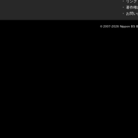
リンク
著作権
お問い
© 2007-
2026 Nippon BS Br