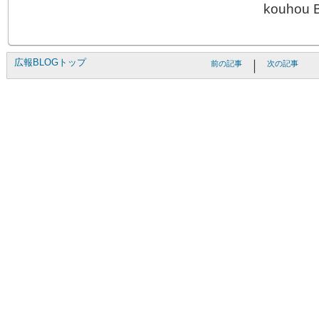
kouhou 
広報BLOGトップ
｜
前の記事
次の記事