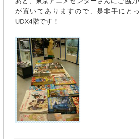
あと、東京アニメセンターさんにご協力
が置いてありますので、是非手にと
UDX4階です！