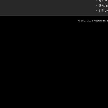
リンク
著作権
お問い
© 2007-
2026 Nippon BS Br