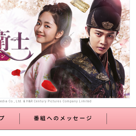
dia Co., Ltd. & H&R Century Pictures Company Limited
プ
番組へのメッセージ