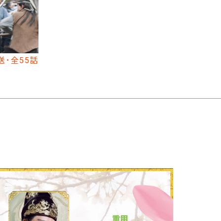
･全55話