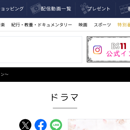
ショッピング
配信動画一覧
プレゼント
音楽
紀行・教養・ドキュメンタリー
映画
スポーツ
特別
ョン～
ドラマ