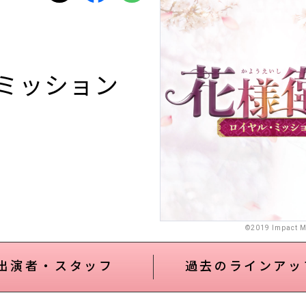
ミッション
©2019 Impact Me
出演者・スタッフ
過去のラインアッ