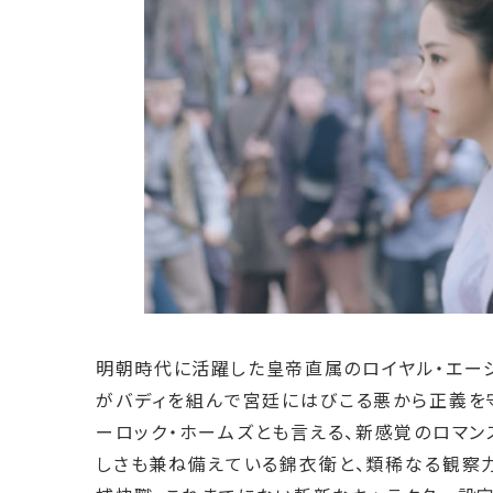
明朝時代に活躍した皇帝直属のロイヤル・エージ
がバディを組んで宮廷にはびこる悪から正義を
ーロック・ホームズとも言える、新感覚のロマ
しさも兼ね備えている錦衣衛と、類稀なる観察