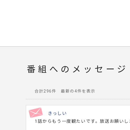
番組へのメッセージ
合計296件 最新の4件を表示
番
組
へ
きっしい
寄
1話からもう一度観たいです。放送お願いし
せ