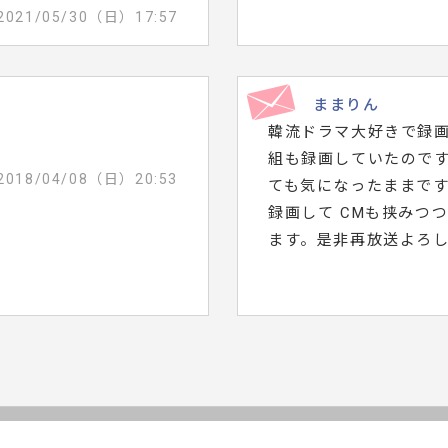
2021/05/30（日）17:57
ままりん
韓流ドラマ大好きで録
組も録画していたので
2018/04/08（日）20:53
ても気になったままで
録画して CMも挟みつ
ます。是非再放送よろ