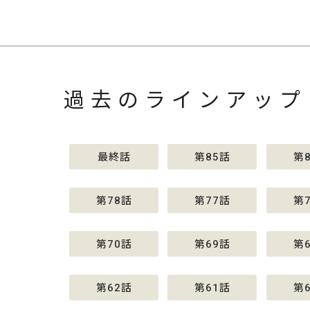
過去のラインアップ
最終話
第85話
第
第78話
第77話
第
第70話
第69話
第
第62話
第61話
第