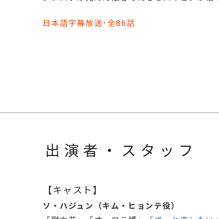
日本語字幕放送･全86話
出演者・スタッフ
【キャスト】
ソ・ハジュン（キム・ヒョンテ役）