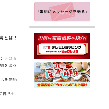
「番組にメッセージを送る」
実とは！
ンテは両
婚を渋々
生活を開始
に暮らせ