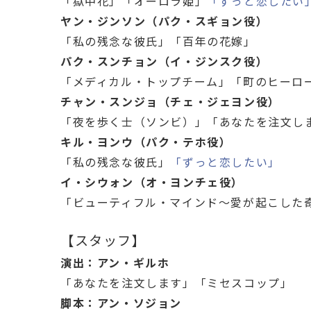
「獄中花」
「オーロラ姫」
「ずっと恋したい
ヤン・ジンソン（パク・スギョン役）
「私の残念な彼氏」
「百年の花嫁」
パク・スンチョン（イ・ジンスク役）
「メディカル・トップチーム」
「町のヒーロ
チャン・スンジョ（チェ・ジェヨン役）
「夜を歩く士（ソンビ）」
「あなたを注文し
キル・ヨンウ（パク・テホ役）
「私の残念な彼氏」
「ずっと恋したい」
イ・シウォン（オ・ヨンチェ役）
「ビューティフル・マインド
～愛が起こした
【スタッフ】
演出：アン・ギルホ
「あなたを注文します」
「ミセスコップ」
脚本：アン・ソジョン