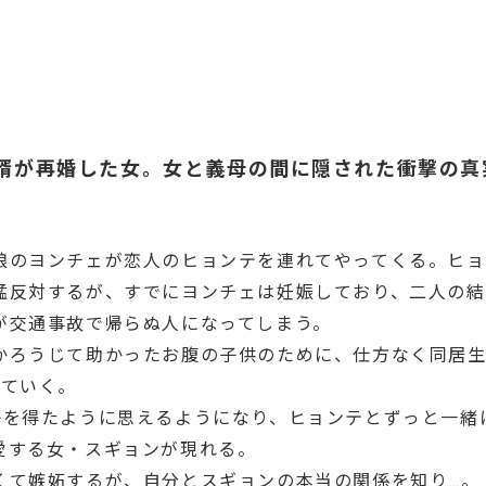
婿が再婚した女。女と義母の間に隠された衝撃の真
娘のヨンチェが恋人のヒョンテを連れてやってくる。ヒョ
猛反対するが、すでにヨンチェは妊娠しており、二人の結
が交通事故で帰らぬ人になってしまう。
かろうじて助かったお腹の子供のために、仕方なく同居
っていく。
子を得たように思えるようになり、ヒョンテとずっと一緒
愛する女・スギョンが現れる。
くて嫉妬するが、自分とスギョンの本当の関係を知り…。