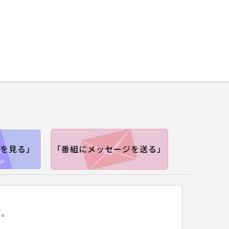
を見る」
「番組にメッセージを送る」
す。