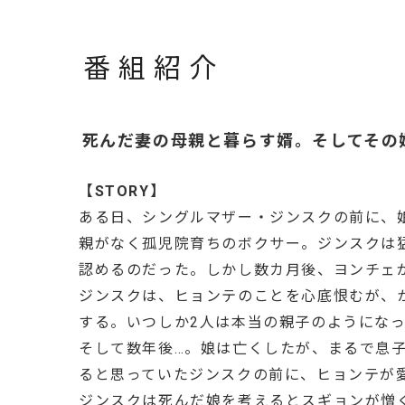
番組紹介
死んだ妻の母親と暮らす婿。そしてその
【STORY】
ある日、シングルマザー・ジンスクの前に、
親がなく孤児院育ちのボクサー。ジンスクは
認めるのだった。しかし数カ月後、ヨンチェ
ジンスクは、ヒョンテのことを心底恨むが、
する。いつしか2人は本当の親子のようにな
そして数年後…。娘は亡くしたが、まるで息
ると思っていたジンスクの前に、ヒョンテが
ジンスクは死んだ娘を考えるとスギョンが憎