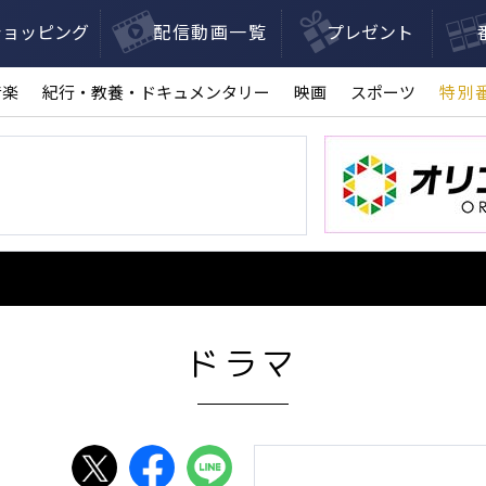
ショッピング
配信動画一覧
プレゼント
音楽
紀行・教養・ドキュメンタリー
映画
スポーツ
特別
ドラマ