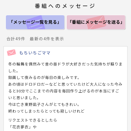
番組へのメッセージ
「メッセージ一覧
を見る」
「番組にメッセージ
を送る」
合計49件 最新の4件を表示
もちいちごママ
冬の輪舞を偶然みて昔の昼ドラが大好きだった気持ちが蘇りま
した。
録画して夜みるのが毎日の楽しみです。
あの頃はドロドロだーなどと思っていたけど大人になった今み
ると30分でここまでの内容を毎回作り上げるのが本当にすご
いと思いました。
今は亡き東野凪子さんがとてもきれい。
終わってしまったらとっても寂しいけれど
リクエストできるとしたら
「花衣夢衣」や