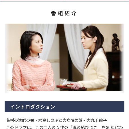
番組紹介
イントロダクション
貧村の漁師の娘・水島しのぶと大病院の娘・大丸千鶴子。
このドラマは、この二人の女性の「魂の結びつき」を30年にわ