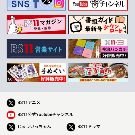
BS11アニメ
BS11公式Youtubeチャンネル
じゅういっちゃん
BS11ドラマ