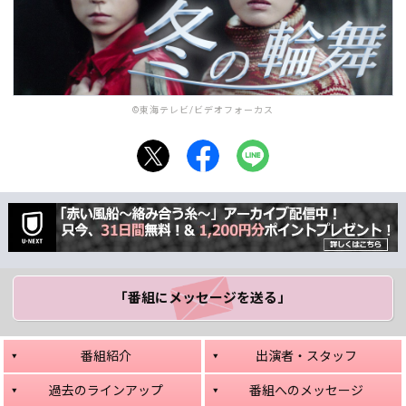
©東海テレビ/ビデオフォーカス
「番組にメッセージ
を送る」
番組紹介
出演者・スタッフ
過去のラインアップ
番組へのメッセージ